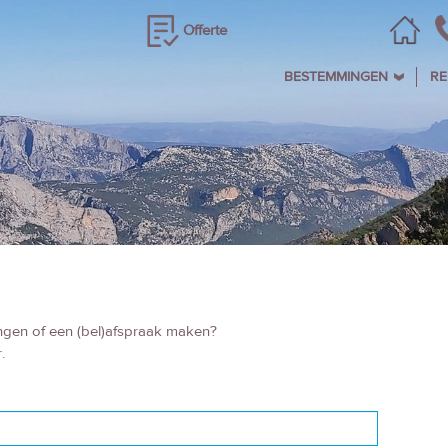
Offerte
BESTEMMINGEN
RE
angen of een (bel)afspraak maken?
.