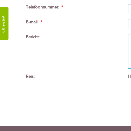
Telefoonnummer:
*
Offerte!
E-mail:
*
Bericht:
Reis:
H