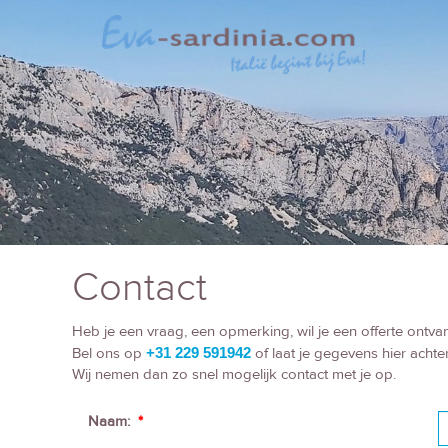
Contact
Heb je een vraag, een opmerking, wil je een offerte ontv
Bel ons op
+31 229 591942
of laat je gegevens hier achter
Wij nemen dan zo snel mogelijk contact met je op.
Naam:
*