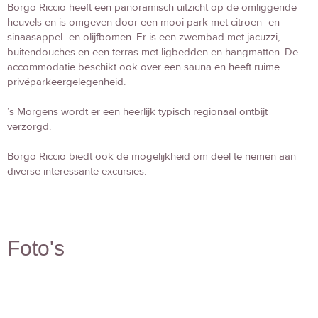
Borgo Riccio heeft een panoramisch uitzicht op de omliggende
heuvels en is omgeven door een mooi park met citroen- en
sinaasappel- en olijfbomen. Er is een zwembad met jacuzzi,
buitendouches en een terras met ligbedden en hangmatten. De
accommodatie beschikt ook over een sauna en heeft ruime
privéparkeergelegenheid.
’s Morgens wordt er een heerlijk typisch regionaal ontbijt
verzorgd.
Borgo Riccio biedt ook de mogelijkheid om deel te nemen aan
diverse interessante excursies.
Foto's