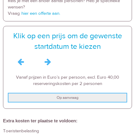
Reis je met een ander aantal personen? Heb je specifieke
wensen?
Vraag
hier een offerte aan.
Klik op een prijs om de gewenste
startdatum te kiezen
Vanaf prijzen in Euro’s per persoon, excl. Euro 40,00
reserveringskosten per 2 personen
Op aanvraag
Extra kosten ter plaatse te voldoen:
Toeristenbelasting