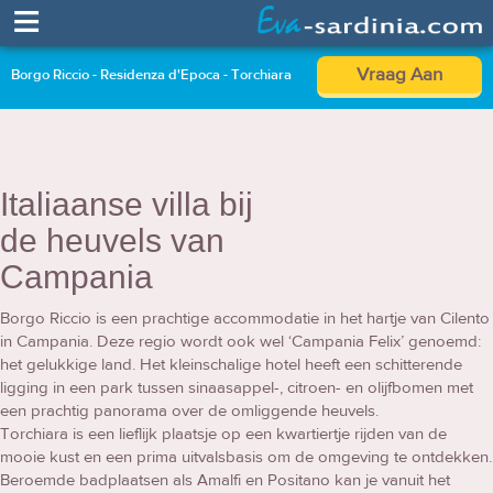
≡
Vraag Aan
Borgo Riccio - Residenza d'Epoca - Torchiara
Italiaanse villa bij
de heuvels van
Campania
Borgo Riccio is een prachtige accommodatie in het hartje van Cilento
in Campania. Deze regio wordt ook wel ‘Campania Felix’ genoemd:
het gelukkige land. Het kleinschalige hotel heeft een schitterende
ligging in een park tussen sinaasappel-, citroen- en olijfbomen met
een prachtig panorama over de omliggende heuvels.
Torchiara is een lieflijk plaatsje op een kwartiertje rijden van de
mooie kust en een prima uitvalsbasis om de omgeving te ontdekken.
Beroemde badplaatsen als Amalfi en Positano kan je vanuit het