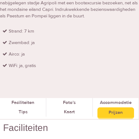
nabijgelegen stadje Agripoli met een bootexcursie bezoeken, net als
het mondaine eiland Capri. Indrukwekkende bezienswaardigheden
als Paestum en Pompeï liggen in de buurt.
Strand: 7 km
Zwembad: ja
Airco: ja
WiFi: ja, gratis
Faciliteiten
Foto's
Accommodatie
Tips
Kaart
Prijzen
Faciliteiten