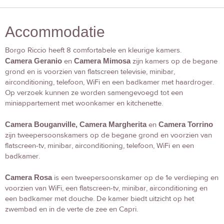
Accommodatie
Borgo Riccio heeft 8 comfortabele en kleurige kamers.
Camera Geranio
en
Camera Mimosa
zijn kamers op de begane
grond en is voorzien van flatscreen televisie, minibar,
airconditioning, telefoon, WiFi en een badkamer met haardroger.
Op verzoek kunnen ze worden samengevoegd tot een
miniappartement met woonkamer en kitchenette.
Camera Bouganville, Camera Margherita
en
Camera Torrino
zijn tweepersoonskamers op de begane grond en voorzien van
flatscreen-tv, minibar, airconditioning, telefoon, WiFi en een
badkamer.
Camera Rosa
is een tweepersoonskamer op de 1e verdieping en
voorzien van WiFi, een flatscreen-tv, minibar, airconditioning en
een badkamer met douche. De kamer biedt uitzicht op het
zwembad en in de verte de zee en Capri.