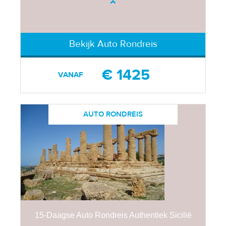
Bekijk Auto Rondreis
€ 1425
VANAF
AUTO RONDREIS
15-Daagse Auto Rondreis Authentiek Sicilië