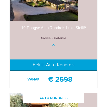
10-Daagse Auto Rondreis Luxe Sicilië
Sicilië - Catania
Bekijk Auto Rondreis
€ 2598
VANAF
AUTO RONDREIS