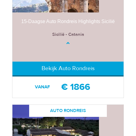
15-Daagse Auto Rondreis Highlights Sicilië
Sicilië - Catania
Bekijk Auto Rondreis
€ 1866
VANAF
AUTO RONDREIS