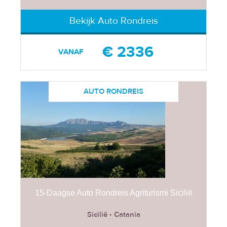
Bekijk Auto Rondreis
€ 2336
VANAF
AUTO RONDREIS
15-Daagse Auto Rondreis Agriturismi Sicilië
Sicilië - Catania