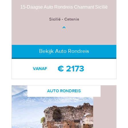
15-Daagse Auto Rondreis Charmant Sicilië
Sicilië - Catania
Bekijk Auto Rondreis
€ 2173
VANAF
AUTO RONDREIS