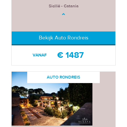
Sicilië - Catania
Bekijk Auto Rondreis
€ 1487
VANAF
AUTO RONDREIS