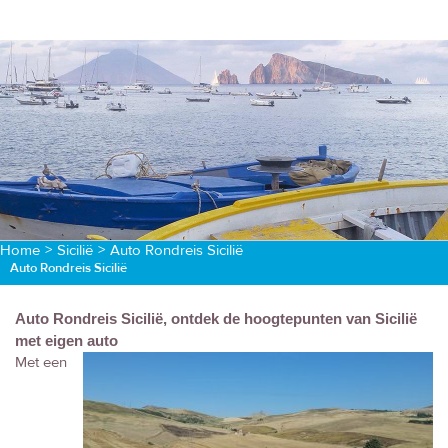
Home
>
Sicilië
>
Auto Rondreis Sicilië
Auto Rondreis Sicilië
Auto Rondreis Sicilië, ontdek de hoogtepunten van Sicilië
met eigen auto
Met een