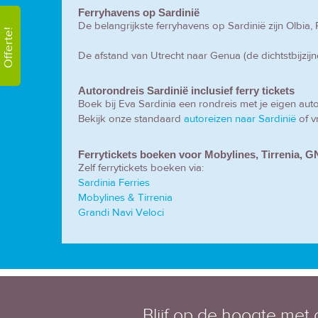
Ferryhavens op Sardinië
De belangrijkste ferryhavens op Sardinië zijn Olbia,
Offerte!
De afstand van Utrecht naar Genua (de dichtstbijzij
Autorondreis Sardinië inclusief ferry tickets
Boek bij Eva Sardinia een rondreis met je eigen auto i
Bekijk onze standaard
autoreizen naar Sardinië
of v
Ferrytickets boeken voor Mobylines, Tirrenia, G
Zelf ferrytickets boeken via:
Sardinia Ferries
Mobylines & Tirrenia
Grandi Navi Veloci
Blijf op de hoogte met