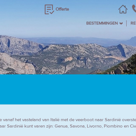
Offerte
BESTEMMINGEN
RE
je vanaf het vasteland van Italië met de veerboot naar Sardinië overst
aar Sardinië kunt varen zijn: Genua, Savona, Livorno, Piombino en Civi