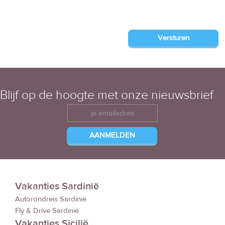
Blijf op de hoogte met onze nieuwsbrief
Vakanties Sardinië
Autorondreis Sardinië
Fly & Drive Sardinië
Vakanties Sicilië