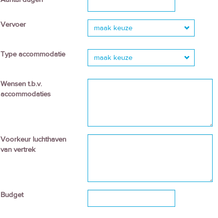
Vervoer
maak keuze
Type accommodatie
maak keuze
Wensen t.b.v.
accommodaties
Voorkeur luchthaven
van vertrek
Budget