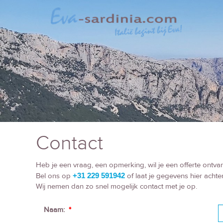
Contact
Heb je een vraag, een opmerking, wil je een offerte ontv
Bel ons op
+31 229 591942
of laat je gegevens hier achter
Wij nemen dan zo snel mogelijk contact met je op.
Naam:
*