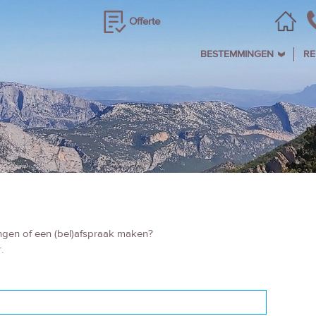
Offerte
BESTEMMINGEN
RE
angen of een (bel)afspraak maken?
.