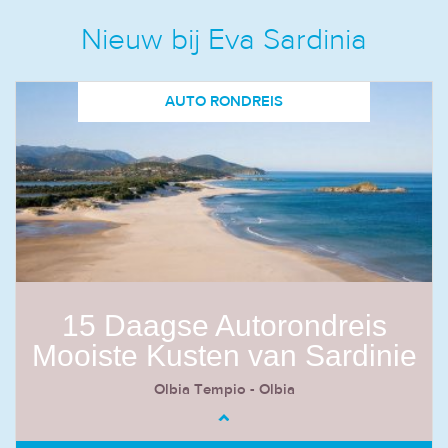
Nieuw bij Eva Sardinia
AUTO RONDREIS
15 Daagse Autorondreis
Mooiste Kusten van Sardinie
Olbia Tempio - Olbia