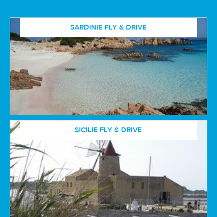
SARDINIE FLY & DRIVE
SICILIE FLY & DRIVE