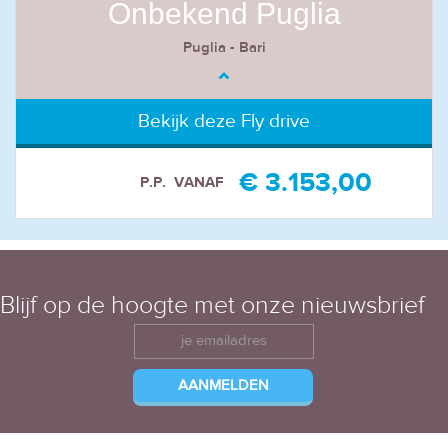
Onbekend Puglia
Puglia - Bari
Bekijk deze Fly drive
€ 3.153,00
P.P.
VANAF
Blijf op de hoogte met onze nieuwsbrief