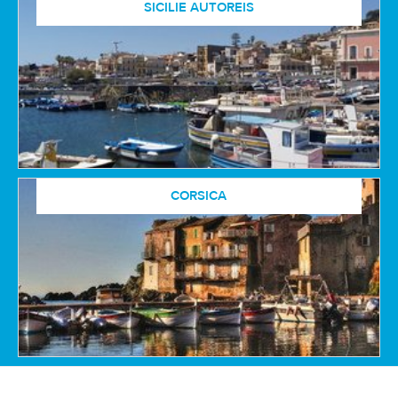
SICILIE AUTOREIS
CORSICA