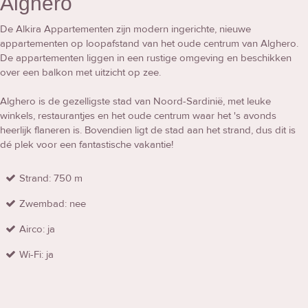
Alghero
De Alkira Appartementen zijn modern ingerichte, nieuwe
appartementen op loopafstand van het oude centrum van Alghero.
De appartementen liggen in een rustige omgeving en beschikken
over een balkon met uitzicht op zee.
Alghero is de gezelligste stad van Noord-Sardinië, met leuke
winkels, restaurantjes en het oude centrum waar het 's avonds
heerlijk flaneren is. Bovendien ligt de stad aan het strand, dus dit is
dé plek voor een fantastische vakantie!
Strand: 750 m
Zwembad: nee
Airco: ja
Wi-Fi: ja