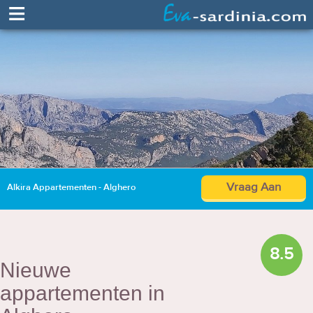
≡
Vraag Aan
Alkira Appartementen - Alghero
8.5
Nieuwe
appartementen in