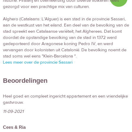
historie. Piraterij en overheersing door diverse volkeren heeft
gezorgd voor een prachtige mix van culturen.
Alghero (Catalaans: L'Alguer) is een stad in de provincie Sassari,
aan de westkust van het eiland. Een deel van de bevolking van de
stad spreekt een Catalaanse variëteit; het Algherees. Dat komt
doordat de opstandige bevolking van de stad in 1372 werd
gedeporteerd door Aragonese koning Pedro IV, en werd
vervangen door kolonisten uit Catalonië. De bevolking noemt de
stad soms wel eens "Klein-Barcelona ".
Lees meer over de provincie Sassari
Beoordelingen
Heel goed en compleet ingericht appartement en een vriendelijke
gastvrouw.
11-09-2021
Cees & Ria