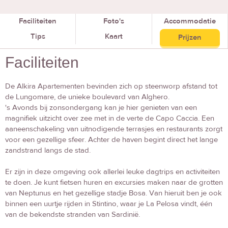
Faciliteiten
Foto's
Accommodatie
Tips
Kaart
Prijzen
Faciliteiten
De Alkira Apartementen bevinden zich op steenworp afstand tot
de Lungomare, de unieke boulevard van Alghero.
's Avonds bij zonsondergang kan je hier genieten van een
magnifiek uitzicht over zee met in de verte de Capo Caccia. Een
aaneenschakeling van uitnodigende terrasjes en restaurants zorgt
voor een gezellige sfeer. Achter de haven begint direct het lange
zandstrand langs de stad.
Er zijn in deze omgeving ook allerlei leuke dagtrips en activiteiten
te doen. Je kunt fietsen huren en excursies maken naar de grotten
van Neptunus en het gezellige stadje Bosa. Van hieruit ben je ook
binnen een uurtje rijden in Stintino, waar je La Pelosa vindt, één
van de bekendste stranden van Sardinië.