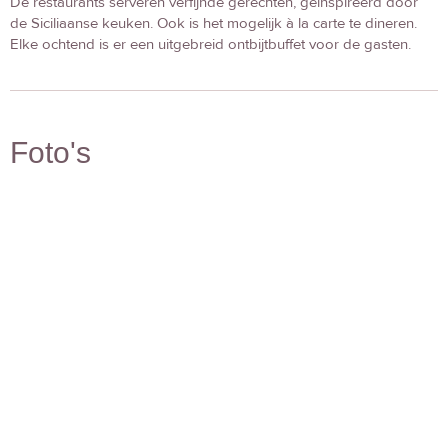
De restaurants serveren verfijnde gerechten, geinspireerd door
de Siciliaanse keuken. Ook is het mogelijk à la carte te dineren.
Elke ochtend is er een uitgebreid ontbijtbuffet voor de gasten.
Foto's