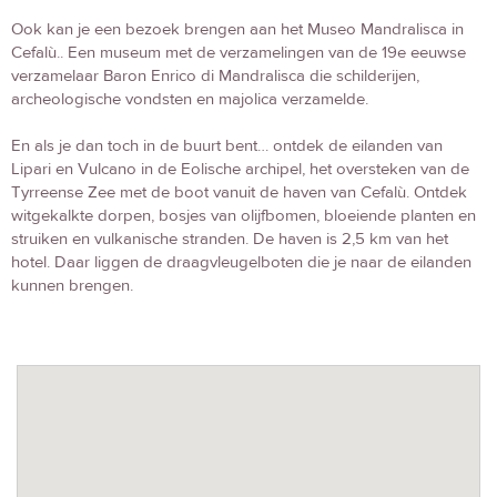
Ook kan je een bezoek brengen aan het Museo Mandralisca in
Cefalù.. Een museum met de verzamelingen van de 19e eeuwse
verzamelaar Baron Enrico di Mandralisca die schilderijen,
archeologische vondsten en majolica verzamelde.
En als je dan toch in de buurt bent… ontdek de eilanden van
Lipari en Vulcano in de Eolische archipel, het oversteken van de
Tyrreense Zee met de boot vanuit de haven van Cefalù. Ontdek
witgekalkte dorpen, bosjes van olijfbomen, bloeiende planten en
struiken en vulkanische stranden. De haven is 2,5 km van het
hotel. Daar liggen de draagvleugelboten die je naar de eilanden
kunnen brengen.