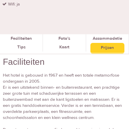
Wifi: ja
Faciliteiten
Foto's
Accommodatie
Tips
Kaart
Prijzen
Faciliteiten
Het hotel is gebouwd in 1967 en heeft een totale metamorfose
ondergaan in 2005.
Er is een uitstekend binnen- en buitenrestaurant, een prachtige
zeer grote tuin met schaduwrijke terrassen en een
buitenzwembad met aan de kant ligstoelen en matrassen. Er is
een gratis handdoekenservice. Verder is er een tennisbaan, een
overdekte parkeerplaats, een fitnessruimte, een
schoonheidssalon en een klein wellness centrum.