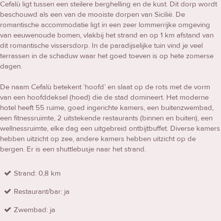
Cefalù ligt tussen een steilere berghelling en de kust. Dit dorp wordt
beschouwd als een van de mooiste dorpen van Sicilië. De
romantische accommodatie ligt in een zeer lommerrijke omgeving
van eeuwenoude bomen, vlakbij het strand en op 1 km afstand van
dit romantische vissersdorp. In de paradijselijke tuin vind je veel
terrassen in de schaduw waar het goed toeven is op hete zomerse
dagen.
De naam Cefalù betekent ‘hoofd’ en slaat op de rots met de vorm
van een hoofddeksel (hoed) die de stad domineert. Het moderne
hotel heeft 55 ruime, goed ingerichte kamers, een buitenzwembad,
een fitnessruimte, 2 uitstekende restaurants (binnen en buiten), een
wellnessruimte, elke dag een uitgebreid ontbijtbuffet. Diverse kamers
hebben uitzicht op zee, andere kamers hebben uitzicht op de
bergen. Er is een shuttlebusje naar het strand.
Strand: 0,8 km
Restaurant/bar: ja
Zwembad: ja