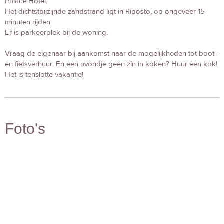
Palace Hotel.
Het dichtstbijzijnde zandstrand ligt in Riposto, op ongeveer 15
minuten rijden.
Er is parkeerplek bij de woning.
Vraag de eigenaar bij aankomst naar de mogelijkheden tot boot-
en fietsverhuur. En een avondje geen zin in koken? Huur een kok!
Het is tenslotte vakantie!
Foto's