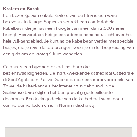
Kraters en Barok
Een bezoekje aan enkele kraters van de Etna is een ware
belevenis. In Rifugio Sapienza vertrekt een comfortabele
kabelbaan die je naar een hoogte van meer dan 2.500 meter
brengt. Hiervandaan heb je een adembenemend uitzicht over het
hele vulkaangebied. Je kunt na de kabelbaan verder met speciale
busjes, die je naar de top brengen, waar je onder begeleiding van
een gids om de krater(s) kunt wandelen.
Catania is een bijzondere stad met barokke
bezienswaardigheden. De indrukwekkende kathedraal Cattedrale
di Sant'Agata aan Piazza Duomo is daar een mooi voorbeeld van.
Zowel de buitenkant als het interieur zijn gebouwd in de
Siciliaanse barokstijl en hebben prachtig gedetailleerde
decoraties. Een klein gedeelte van de kathedraal stamt nog uit
een verder verleden en is in Normandische stijl.