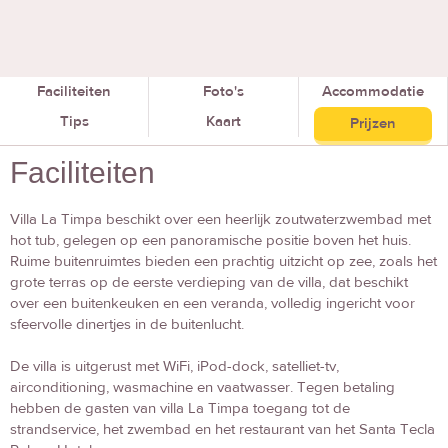
Faciliteiten
Foto's
Accommodatie
Tips
Kaart
Prijzen
Faciliteiten
Villa La Timpa beschikt over een heerlijk zoutwaterzwembad met
hot tub, gelegen op een panoramische positie boven het huis.
Ruime buitenruimtes bieden een prachtig uitzicht op zee, zoals het
grote terras op de eerste verdieping van de villa, dat beschikt
over een buitenkeuken en een veranda, volledig ingericht voor
sfeervolle dinertjes in de buitenlucht.
De villa is uitgerust met WiFi, iPod-dock, satelliet-tv,
airconditioning, wasmachine en vaatwasser. Tegen betaling
hebben de gasten van villa La Timpa toegang tot de
strandservice, het zwembad en het restaurant van het Santa Tecla