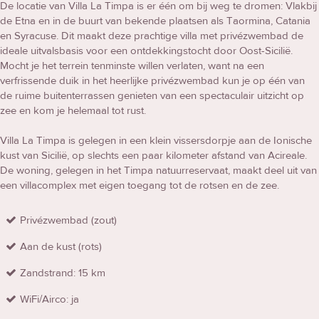
De locatie van Villa La Timpa is er één om bij weg te dromen: Vlakbij
de Etna en in de buurt van bekende plaatsen als Taormina, Catania
en Syracuse. Dit maakt deze prachtige villa met privézwembad de
ideale uitvalsbasis voor een ontdekkingstocht door Oost-Sicilië.
Mocht je het terrein tenminste willen verlaten, want na een
verfrissende duik in het heerlijke privézwembad kun je op één van
de ruime buitenterrassen genieten van een spectaculair uitzicht op
zee en kom je helemaal tot rust.
Villa La Timpa is gelegen in een klein vissersdorpje aan de Ionische
kust van Sicilië, op slechts een paar kilometer afstand van Acireale.
De woning, gelegen in het Timpa natuurreservaat, maakt deel uit van
een villacomplex met eigen toegang tot de rotsen en de zee.
Privézwembad (zout)
Aan de kust (rots)
Zandstrand: 15 km
WiFi/Airco: ja