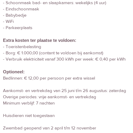
- Schoonmaak bad- en slaapkamers: wekelijks (4 uur)
- Eindschoonmaak
- Babybedje
- WiFi
- Parkeerplaats
Extra kosten ter plaatse te voldoen:
- Toeristenbelasting
- Borg: € 1.000,00 (contant te voldoen bij aankomst)
- Verbruik elektriciteit vanaf 300 kWh per week: € 0,40 per kWh
Optioneel:
Bedlinnen: € 12,00 per persoon per extra wissel
Aankomst- en vertrekdag van 25 juni t/m 26 augustus: zaterdag
Overige periodes: vrije aankomst- en vertrekdag
Minimum verblijf: 7 nachten
Huisdieren niet toegestaan
Zwembad geopend van 2 april t/m 12 november