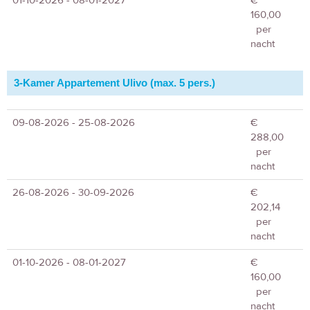
01-10-2026 - 08-01-2027
€
160,00
per
nacht
3-Kamer Appartement Ulivo (max. 5 pers.)
09-08-2026 - 25-08-2026
€
288,00
per
nacht
26-08-2026 - 30-09-2026
€
202,14
per
nacht
01-10-2026 - 08-01-2027
€
160,00
per
nacht