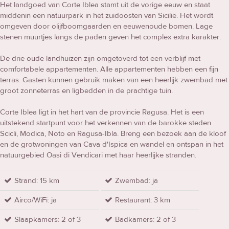
Het landgoed van Corte Iblea stamt uit de vorige eeuw en staat
middenin een natuurpark in het zuidoosten van Sicilië. Het wordt
omgeven door olijfboomgaarden en eeuwenoude bomen. Lage
stenen muurtjes langs de paden geven het complex extra karakter.
De drie oude landhuizen zijn omgetoverd tot een verblijf met
comfortabele appartementen. Alle appartementen hebben een fijn
terras. Gasten kunnen gebruik maken van een heerlijk zwembad met
groot zonneterras en ligbedden in de prachtige tuin.
Corte Iblea ligt in het hart van de provincie Ragusa. Het is een
uitstekend startpunt voor het verkennen van de barokke steden
Scicli, Modica, Noto en Ragusa-Ibla. Breng een bezoek aan de kloof
en de grotwoningen van Cava d'Ispica en wandel en ontspan in het
natuurgebied Oasi di Vendicari met haar heerlijke stranden.
Strand: 15 km
Zwembad: ja
Airco/WiFi: ja
Restaurant: 3 km
Slaapkamers: 2 of 3
Badkamers: 2 of 3