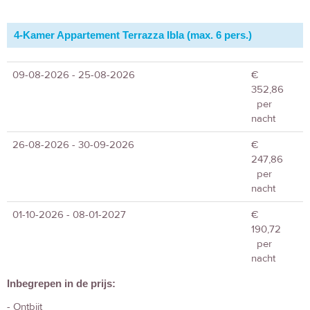
4-Kamer Appartement Terrazza Ibla (max. 6 pers.)
09-08-2026 - 25-08-2026
€
352,86
per
nacht
26-08-2026 - 30-09-2026
€
247,86
per
nacht
01-10-2026 - 08-01-2027
€
190,72
per
nacht
Inbegrepen in de prijs:
- Ontbijt