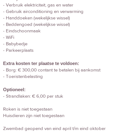
- Verbruik elektriciteit, gas en water
- Gebruik airconditioning en verwarming
- Handdoeken (wekelijkse wissel)
- Beddengoed (wekelijkse wissel)
- Eindschoonmaak
- WiFi
- Babybedje
- Parkeerplaats
Extra kosten ter plaatse te voldoen:
- Borg: € 300,00 contant te betalen bij aankomst
- Toeristenbelasting
Optioneel:
- Strandlaken: € 6,00 per stuk
Roken is niet toegestaan
Huisdieren zijn niet toegestaan
Zwembad geopend van eind april t/m eind oktober