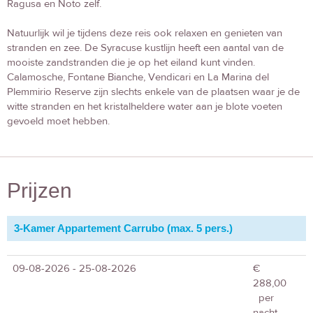
Ragusa en Noto zelf.
Natuurlijk wil je tijdens deze reis ook relaxen en genieten van
stranden en zee. De Syracuse kustlijn heeft een aantal van de
mooiste zandstranden die je op het eiland kunt vinden.
Calamosche, Fontane Bianche, Vendicari en La Marina del
Plemmirio Reserve zijn slechts enkele van de plaatsen waar je de
witte stranden en het kristalheldere water aan je blote voeten
gevoeld moet hebben.
Prijzen
3-Kamer Appartement Carrubo (max. 5 pers.)
09-08-2026 - 25-08-2026
€
288,00
per
nacht