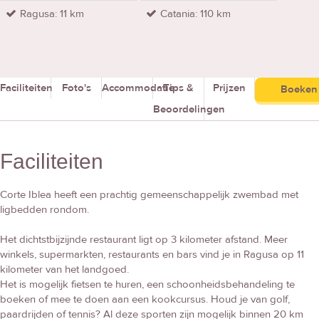
Ragusa: 11 km
Catania: 110 km
Faciliteiten
Foto's
Accommodatie
Tips &
Prijzen
Boeken
Beoordelingen
Faciliteiten
Corte Iblea heeft een prachtig gemeenschappelijk zwembad met
ligbedden rondom.
Het dichtstbijzijnde restaurant ligt op 3 kilometer afstand. Meer
winkels, supermarkten, restaurants en bars vind je in Ragusa op 11
kilometer van het landgoed.
Het is mogelijk fietsen te huren, een schoonheidsbehandeling te
boeken of mee te doen aan een kookcursus. Houd je van golf,
paardrijden of tennis? Al deze sporten zijn mogelijk binnen 20 km