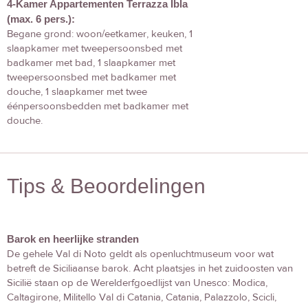
4-Kamer Appartementen Terrazza Ibla
(max. 6 pers.):
Begane grond: woon/eetkamer, keuken, 1
slaapkamer met tweepersoonsbed met
badkamer met bad, 1 slaapkamer met
tweepersoonsbed met badkamer met
douche, 1 slaapkamer met twee
éénpersoonsbedden met badkamer met
douche.
Tips & Beoordelingen
Barok en heerlijke stranden
De gehele Val di Noto geldt als openluchtmuseum voor wat
betreft de Siciliaanse barok. Acht plaatsjes in het zuidoosten van
Sicilië staan op de Werelderfgoedlijst van Unesco: Modica,
Caltagirone, Militello Val di Catania, Catania, Palazzolo, Scicli,