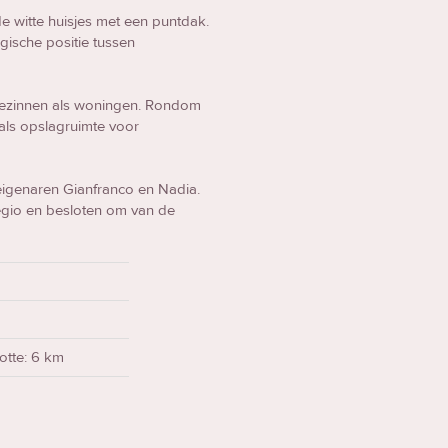
e witte huisjes met een puntdak.
egische positie tussen
gezinnen als woningen. Rondom
 als opslagruimte voor
 eigenaren Gianfranco en Nadia.
regio en besloten om van de
otte: 6 km