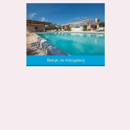
Bekijk de fotogalerij