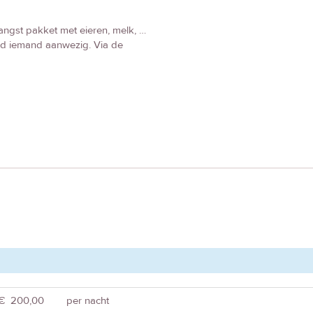
vangst pakket met eieren, melk, …
tijd iemand aanwezig. Via de
€ 200,00
per nacht