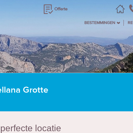
Offerte
BESTEMMINGEN
RE
tellana Grotte
erfecte locatie