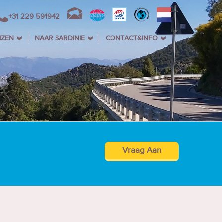
+31 229 591942
IZEN
NAAR SARDINIE
CONTACT&INFO
Vraag Aan