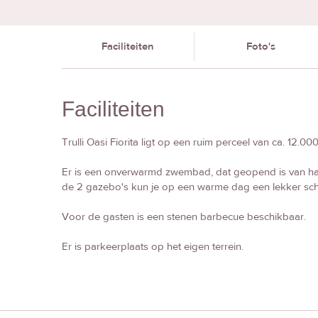
Faciliteiten
Foto's
Faciliteiten
Trulli Oasi Fiorita ligt op een ruim perceel van ca. 12.00
Er is een onverwarmd zwembad, dat geopend is van half 
de 2 gazebo's kun je op een warme dag een lekker sc
Voor de gasten is een stenen barbecue beschikbaar.
Er is parkeerplaats op het eigen terrein.