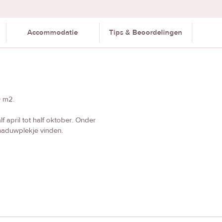
Accommodatie
Tips & Beoordelingen
0 m2.
april tot half oktober. Onder
haduwplekje vinden.