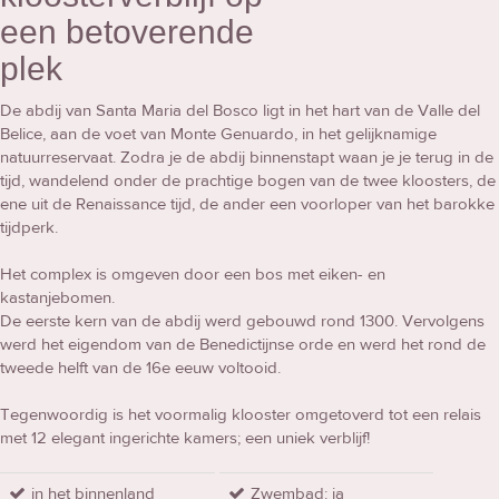
een betoverende
plek
De abdij van Santa Maria del Bosco ligt in het hart van de Valle del
Belice, aan de voet van Monte Genuardo, in het gelijknamige
natuurreservaat. Zodra je de abdij binnenstapt waan je je terug in de
tijd, wandelend onder de prachtige bogen van de twee kloosters, de
ene uit de Renaissance tijd, de ander een voorloper van het barokke
tijdperk.
Het complex is omgeven door een bos met eiken- en
kastanjebomen.
De eerste kern van de abdij werd gebouwd rond 1300. Vervolgens
werd het eigendom van de Benedictijnse orde en werd het rond de
tweede helft van de 16e eeuw voltooid.
Tegenwoordig is het voormalig klooster omgetoverd tot een relais
met 12 elegant ingerichte kamers; een uniek verblijf!
in het binnenland
Zwembad: ja