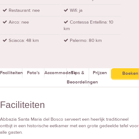
Restaurant: nee
Wifi: ja
Airco: nee
Contessa Entellina: 10
km
Sciacca: 48 km
Palermo: 80 km
Faciliteiten
Foto's
Accommodatie
Tips &
Prijzen
Boeken
Beoordelingen
Faciliteiten
Abbazia Santa Maria del Bosco serveert een heerlijk traditioneel
ontbijt in een historische eetkamer met een grote gedeelde tafel voor
alle gasten.