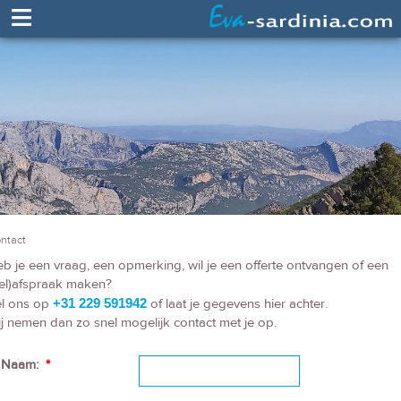
≡
ntact
b je een vraag, een opmerking, wil je een offerte ontvangen of een
el)afspraak maken?
l ons op
+31 229 591942
of laat je gegevens hier achter.
j nemen dan zo snel mogelijk contact met je op.
Naam:
*