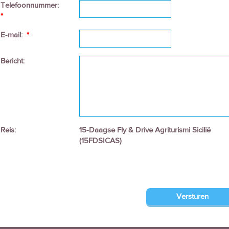
Telefoonnummer:
*
E-mail:
*
Bericht:
Reis:
15-Daagse Fly & Drive Agriturismi Sicilië
(15FDSICAS)