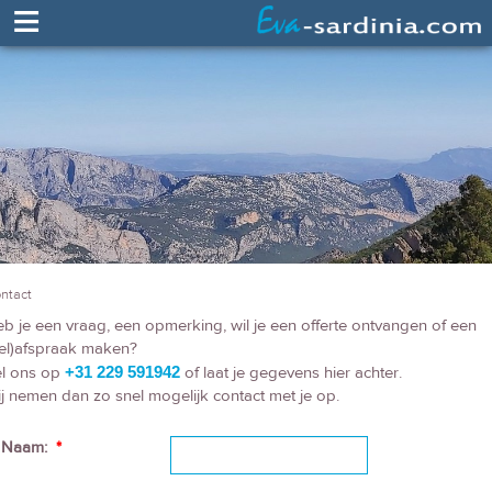
≡
ntact
b je een vraag, een opmerking, wil je een offerte ontvangen of een
el)afspraak maken?
l ons op
+31 229 591942
of laat je gegevens hier achter.
j nemen dan zo snel mogelijk contact met je op.
Naam:
*