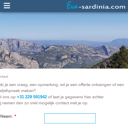
≡
ntact
b je een vraag, een opmerking, wil je een offerte ontvangen of een
el)afspraak maken?
l ons op
+31 229 591942
of laat je gegevens hier achter.
j nemen dan zo snel mogelijk contact met je op.
Naam:
*