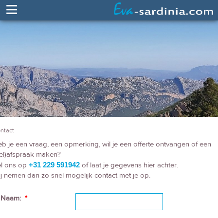
≡
ntact
b je een vraag, een opmerking, wil je een offerte ontvangen of een
el)afspraak maken?
l ons op
+31 229 591942
of laat je gegevens hier achter.
j nemen dan zo snel mogelijk contact met je op.
Naam:
*