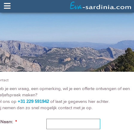
≡
ntact
b je een vraag, een opmerking, wil je een offerte ontvangen of een
el)afspraak maken?
l ons op
+31 229 591942
of laat je gegevens hier achter.
j nemen dan zo snel mogelijk contact met je op.
Naam:
*