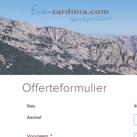
Offerteformulier
Reis
8
Aanhef
Voornaam
*