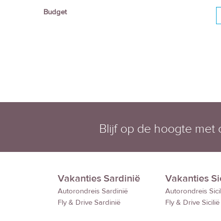
Budget
Blijf op de hoogte met
Vakanties Sardinië
Vakanties Sic
Autorondreis Sardinië
Autorondreis Sicil
Fly & Drive Sardinië
Fly & Drive Sicilië