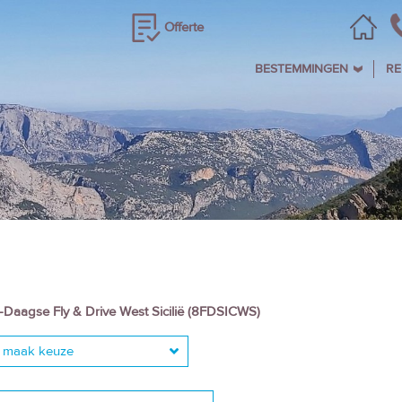
Offerte
BESTEMMINGEN
RE
-Daagse Fly & Drive West Sicilië (8FDSICWS)
maak keuze