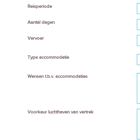
Reisperiode
Aantal dagen
Vervoer
Type accommodatie
Wensen t.b.v. accommodaties
Voorkeur luchthaven van vertrek