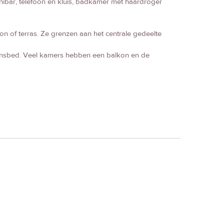
 minibar, telefoon en kluis, badkamer met haardroger
of terras. Ze grenzen aan het centrale gedeelte
sbed. Veel kamers hebben een balkon en de