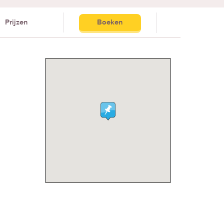
Prijzen
Boeken