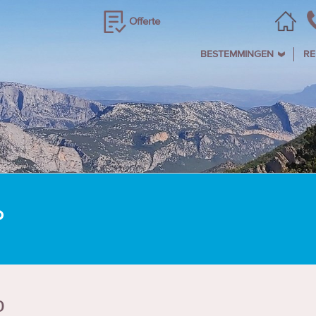
Offerte
BESTEMMINGEN
RE
o
o