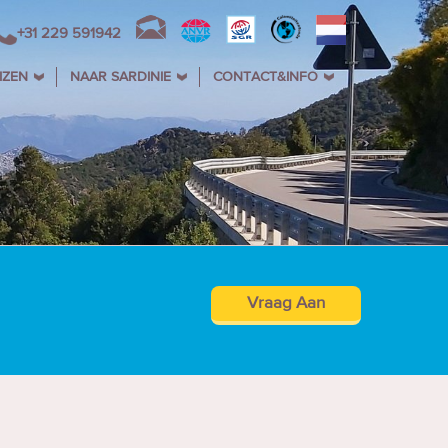
+31 229 591942
IZEN
NAAR SARDINIE
CONTACT&INFO
Vraag Aan