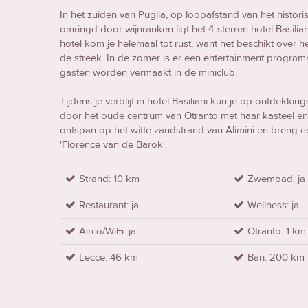
In het zuiden van Puglia, op loopafstand van het histor
omringd door wijnranken ligt het 4-sterren hotel Basiliani. 
hotel kom je helemaal tot rust, want het beschikt over 
de streek. In de zomer is er een entertainment progra
gasten worden vermaakt in de miniclub.
Tijdens je verblijf in hotel Basiliani kun je op ontdekki
door het oude centrum van Otranto met haar kasteel e
ontspan op het witte zandstrand van Alimini en breng 
'Florence van de Barok'.
Strand: 10 km
Zwembad: ja
Restaurant: ja
Wellness: ja
Airco/WiFi: ja
Otranto: 1 km
Lecce: 46 km
Bari: 200 km