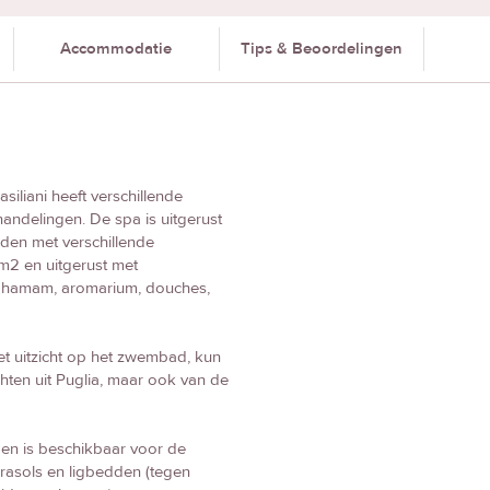
Accommodatie
Tips & Beoordelingen
siliani heeft verschillende
delingen. De spa is uitgerust
en met verschillende
m2 en uitgerust met
, hamam, aromarium, douches,
met uitzicht op het zwembad, kun
chten uit Puglia, maar ook van de
d en is beschikbaar voor de
arasols en ligbedden (tegen