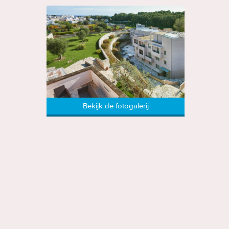
Bekijk de fotogalerij