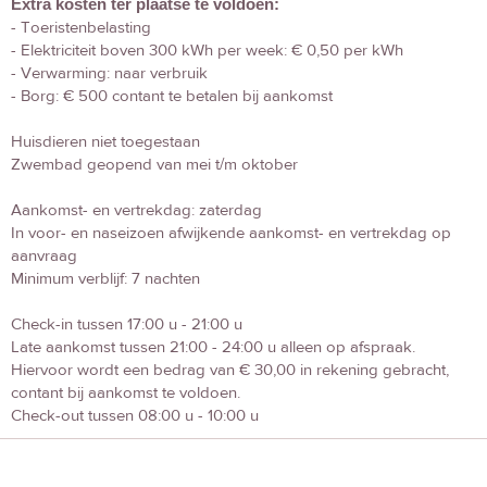
Extra kosten ter plaatse te voldoen:
- Toeristenbelasting
- Elektriciteit boven 300 kWh per week: € 0,50 per kWh
- Verwarming: naar verbruik
- Borg: € 500 contant te betalen bij aankomst
Huisdieren niet toegestaan
Zwembad geopend van mei t/m oktober
Aankomst- en vertrekdag: zaterdag
In voor- en naseizoen afwijkende aankomst- en vertrekdag op
aanvraag
Minimum verblijf: 7 nachten
Check-in tussen 17:00 u - 21:00 u
Late aankomst tussen 21:00 - 24:00 u alleen op afspraak.
Hiervoor wordt een bedrag van € 30,00 in rekening gebracht,
contant bij aankomst te voldoen.
Check-out tussen 08:00 u - 10:00 u