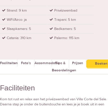
Strand: 9 km
Privézwembad
WiFi/Airco: ja
Trapani: 5 km
Slaapkamers: 5
Badkamers: 5
Catania: 310 km
Palermo: 115 km
Faciliteiten
Foto's
Accommodatie
Tips &
Prijzen
Boeken
Beoordelingen
Faciliteiten
Kom tot rust en relax aan het privézwembad van Villa Corte del Sale.
Daarna stap je onder de buitendouche en lees je je boek uit in een