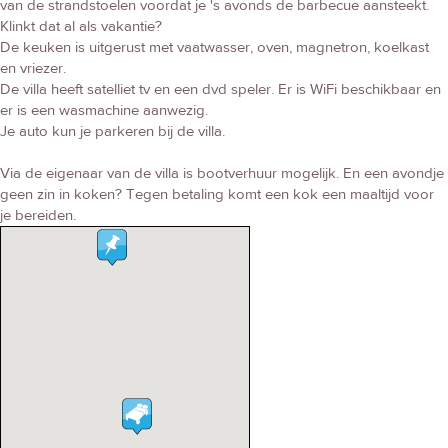
van de strandstoelen voordat je 's avonds de barbecue aansteekt.
Klinkt dat al als vakantie?
De keuken is uitgerust met vaatwasser, oven, magnetron, koelkast
en vriezer.
De villa heeft satelliet tv en een dvd speler. Er is WiFi beschikbaar en
er is een wasmachine aanwezig.
Je auto kun je parkeren bij de villa.
Via de eigenaar van de villa is bootverhuur mogelijk. En een avondje
geen zin in koken? Tegen betaling komt een kok een maaltijd voor
je bereiden.