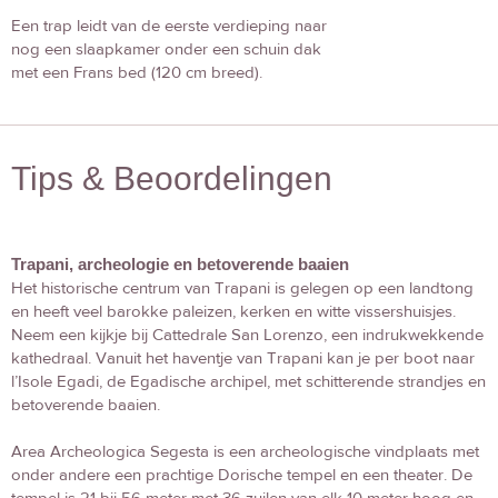
Een trap leidt van de eerste verdieping naar
nog een slaapkamer onder een schuin dak
met een Frans bed (120 cm breed).
Tips & Beoordelingen
Trapani, archeologie en betoverende baaien
Het historische centrum van Trapani is gelegen op een landtong
en heeft veel barokke paleizen, kerken en witte vissershuisjes.
Neem een kijkje bij Cattedrale San Lorenzo, een indrukwekkende
kathedraal. Vanuit het haventje van Trapani kan je per boot naar
l’Isole Egadi, de Egadische archipel, met schitterende strandjes en
betoverende baaien.
Area Archeologica Segesta is een archeologische vindplaats met
onder andere een prachtige Dorische tempel en een theater. De