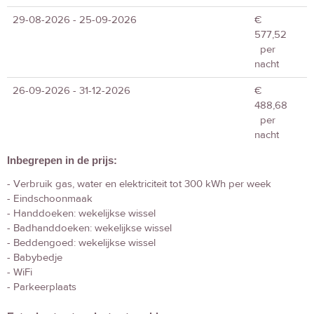
29-08-2026 - 25-09-2026
€
577,52
per
nacht
26-09-2026 - 31-12-2026
€
488,68
per
nacht
Inbegrepen in de prijs:
- Verbruik gas, water en elektriciteit tot 300 kWh per week
- Eindschoonmaak
- Handdoeken: wekelijkse wissel
- Badhanddoeken: wekelijkse wissel
- Beddengoed: wekelijkse wissel
- Babybedje
- WiFi
- Parkeerplaats