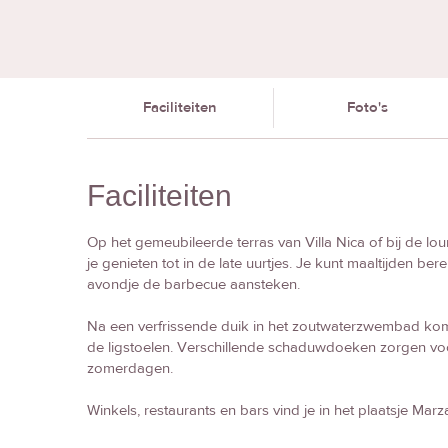
Faciliteiten
Foto's
Faciliteiten
Op het gemeubileerde terras van Villa Nica of bij de l
je genieten tot in de late uurtjes. Je kunt maaltijden be
avondje de barbecue aansteken.
Na een verfrissende duik in het zoutwaterzwembad kom 
de ligstoelen. Verschillende schaduwdoeken zorgen vo
zomerdagen.
Winkels, restaurants en bars vind je in het plaatsje Ma