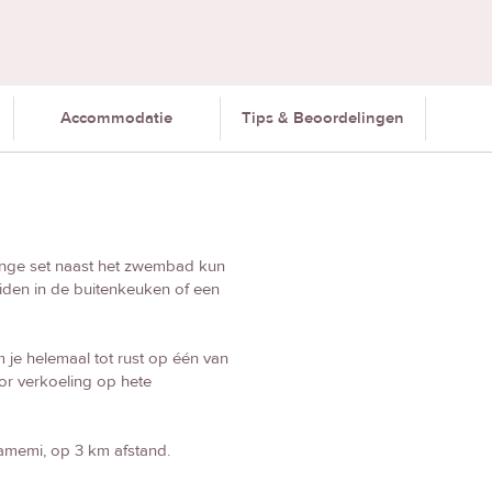
Accommodatie
Tips & Beoordelingen
ounge set naast het zwembad kun
reiden in de buitenkeuken of een
je helemaal tot rust op één van
or verkoeling op hete
rzamemi, op 3 km afstand.