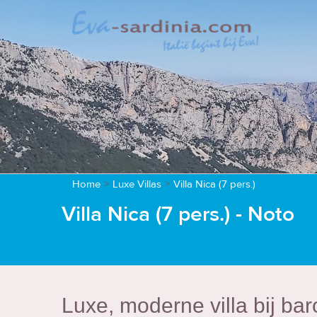
Home
>
Luxe Villas
>
Villa Nica (7 pers.)
Villa Nica (7 pers.) - Noto
Luxe, moderne villa bij bar