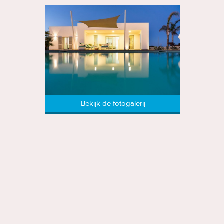
Bekijk de fotogalerij