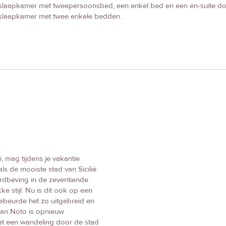
 slaapkamer met tweepersoonsbed, een enkel bed en een en-suite d
 slaapkamer met twee enkele bedden.
 mag tijdens je vakantie
ls de mooiste stad van Sicilië.
rdbeving in de zeventiende
 stijl. Nu is dit ook op een
ebeurde het zo uitgebreid en
 van Noto is opnieuw
at een wandeling door de stad