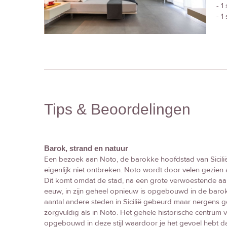
- 1
- 1
Tips & Beoordelingen
Barok, strand en natuur
Een bezoek aan Noto, de barokke hoofdstad van Sicilië,
eigenlijk niet ontbreken. Noto wordt door velen gezien a
Dit komt omdat de stad, na een grote verwoestende aa
eeuw, in zijn geheel opnieuw is opgebouwd in de barokke
aantal andere steden in Sicilië gebeurd maar nergens g
zorgvuldig als in Noto. Het gehele historische centrum
opgebouwd in deze stijl waardoor je het gevoel hebt d