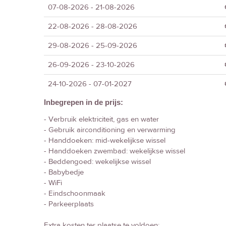
07-08-2026 - 21-08-2026
22-08-2026 - 28-08-2026
29-08-2026 - 25-09-2026
26-09-2026 - 23-10-2026
24-10-2026 - 07-01-2027
Inbegrepen in de prijs:
- Verbruik elektriciteit, gas en water
- Gebruik airconditioning en verwarming
- Handdoeken: mid-wekelijkse wissel
- Handdoeken zwembad: wekelijkse wissel
- Beddengoed: wekelijkse wissel
- Babybedje
- WiFi
- Eindschoonmaak
- Parkeerplaats
Extra kosten ter plaatse te voldoen: