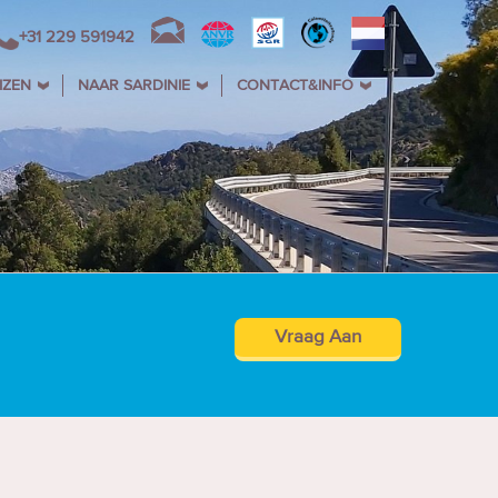
+31 229 591942
IZEN
NAAR SARDINIE
CONTACT&INFO
Vraag Aan