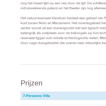
nog het meest lijkt op een reis door de tijd. De schitt
indrukwekkende palazzi en het theater zijn nog allemaal 
Het natuurreservaat Vendicari beslaat een gebied van 
kust tussen Noto en Marzamemi. Het moerasgebied bev
verder vooral uit een duinengordel met een typisch med
belangrijk als rustplaats voor de trekvogels op hun tocht
reservaat liggen ook enkele archeologische resten. Ma
door ruige duingebieden die voeren naar natuurlijke baa
Prijzen
7-Persoons Villa