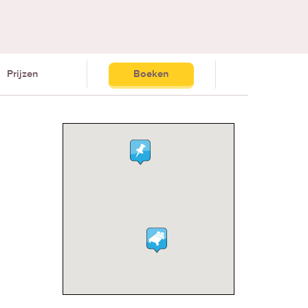
Prijzen
Boeken