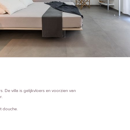
. De villa is gelijkvloers en voorzien van
r.
t douche.