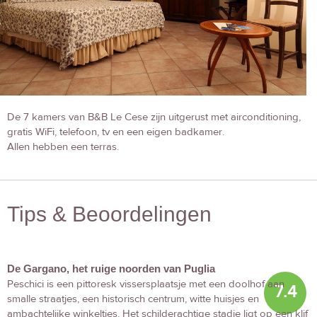
De 7 kamers van B&B Le Cese zijn uitgerust met airconditioning,
gratis WiFi, telefoon, tv en een eigen badkamer.
Allen hebben een terras.
Tips & Beoordelingen
De Gargano, het ruige noorden van Puglia
Peschici is een pittoresk vissersplaatsje met een doolhof aan
7.4
smalle straatjes, een historisch centrum, witte huisjes en
ambachtelijke winkeltjes. Het schilderachtige stadje ligt op een klif