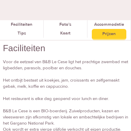
Faciliteiten
Foto's
Accommodatie
Tips
Kaart
Prijzen
Faciliteiten
Voor de eetzaal van B&B Le Cese ligt het prachtige zwembad met
ligbedden, parasols, poolbar en douches.
Het ontbijt bestaat uit koekjes, jam, croissants en zelfgemaakt
gebak, melk, koffie en cappuccino.
Het restaurant is elke dag geopend voor lunch en diner.
B&B Le Cese is een BIO-boerderij. Zuivelproducten, kazen en
vleeswaren zijn afkomstig van lokale en ambachtelijke bedrijven in
het Gargano National Park.
Ook wordt er extra vierge olijfolie verkocht uit eigen productie.