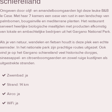
schiereiland
Omgeven door olijf- en amandelboomgaarden ligt deze leuke B&B
le Cese. Met haar 7 kamers een oase van rust in een landschap van
palmbomen, bougainville en mediterrane planten. Het restaurant
serveert heerlijke biologische maaltijden met producten afkomstig
van lokale en ambachtelijke bedrijven uit het Gargano National Park.
Als je van natuur, wandelen en fietsen houdt is deze plek een echte
aanrader. In het nationale park zijn prachtige routes uitgezet. Ook
vind je op het Gargano schiereiland veel historische dorpjes,
sinaasappel- en citroenboomgaarden en zowel ruige kustlijnen als
uitgestrekte stranden.
Zwembad: ja
Strand: 14 km
Airco: ja
WiFi: ja