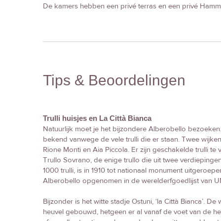
De kamers hebben een privé terras en een privé Ham
Tips & Beoordelingen
Trulli huisjes en La Città Bianca
Natuurlijk moet je het bijzondere Alberobello bezoeken.
bekend vanwege de vele trulli die er staan. Twee wijken be
Rione Monti en Aia Piccola. Er zijn geschakelde trulli te 
Trullo Sovrano, de enige trullo die uit twee verdiepinge
1000 trulli, is in 1910 tot nationaal monument uitgeroepe
Alberobello opgenomen in de werelderfgoedlijst van
Bijzonder is het witte stadje Ostuni, ‘la Città Bianca’. De 
heuvel gebouwd, hetgeen er al vanaf de voet van de he