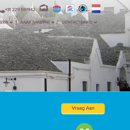
+31 229 591942
IZEN
NAAR SARDINIE
CONTACT&INFO
Vraag Aan