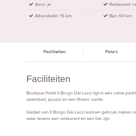
Airco: ja
Restaurant: n
Alberobello: 15 km
Bari: 60 km
Faciliteiten
Foto's
Faciliteiten
Boutique Hotel Il Borgo Dei Lecci ligt in een ruime park
zwembad, jacuzzi en een fitness ruimte.
Gasten van Il Borgo Dei Lecci kunnen gebruik maken van 
waar tevens een restaurant en een bar zijn.