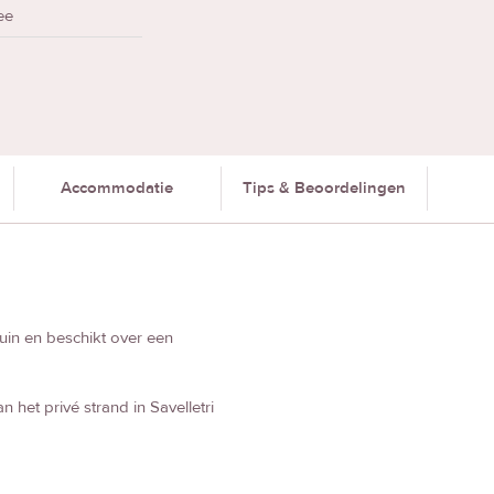
ee
Accommodatie
Tips & Beoordelingen
tuin en beschikt over een
het privé strand in Savelletri