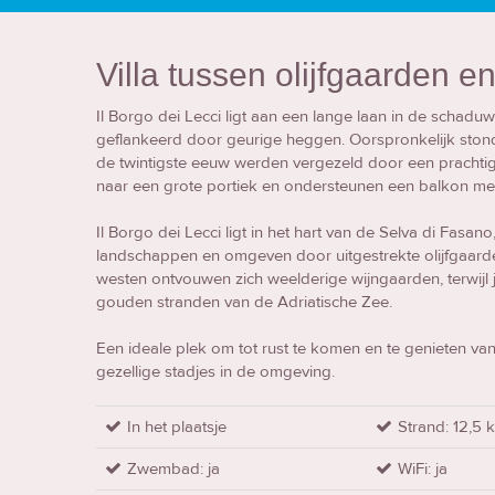
Villa tussen olijfgaarden 
Il Borgo dei Lecci ligt aan een lange laan in de scha
geflankeerd door geurige heggen. Oorspronkelijk stonden 
de twintigste eeuw werden vergezeld door een prachtige 
naar een grote portiek en ondersteunen een balkon met
Il Borgo dei Lecci ligt in het hart van de Selva di Fasa
landschappen en omgeven door uitgestrekte olijfgaarde
westen ontvouwen zich weelderige wijngaarden, terwijl je
gouden stranden van de Adriatische Zee.
Een ideale plek om tot rust te komen en te genieten v
gezellige stadjes in de omgeving.
In het plaatsje
Strand: 12,5 
Zwembad: ja
WiFi: ja