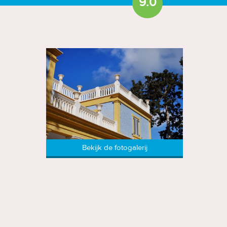
9.0
Bekijk de fotogalerij