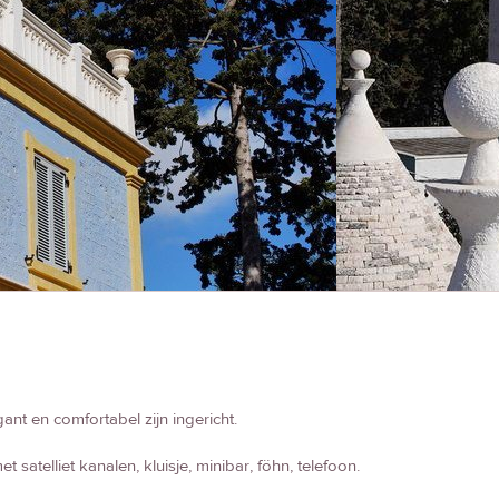
ant en comfortabel zijn ingericht.
 satelliet kanalen, kluisje, minibar, föhn, telefoon.