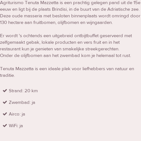
Agriturismo Tenuta Mazzetta is een prachtig gelegen pand uit de 15e
eeuw en ligt bij de plaats Brindisi, in de buurt van de Adriatische zee.
Deze oude masseria met besloten binnenplaats wordt omringd door
130 hectare aan fruitbomen, olijfbomen en wijngaarden.
Er wordt 's ochtends een uitgebreid ontbijtbuffet geserveerd met
zelfgemaakt gebak, lokale producten en vers fruit en in het
restaurant kun je genieten van smakelijke streekgerechten.
Onder de olijfbomen aan het zwembad kom je helemaal tot rust.
Tenuta Mazzetta is een ideale plek voor liefhebbers van natuur en
traditie.
Strand: 20 km
Zwembad: ja
Airco: ja
WiFi: ja