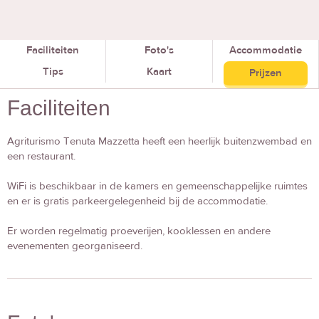
Faciliteiten
Foto's
Accommodatie
Tips
Kaart
Prijzen
Faciliteiten
Agriturismo Tenuta Mazzetta heeft een heerlijk buitenzwembad en
een restaurant.
WiFi is beschikbaar in de kamers en gemeenschappelijke ruimtes
en er is gratis parkeergelegenheid bij de accommodatie.
Er worden regelmatig proeverijen, kooklessen en andere
evenementen georganiseerd.