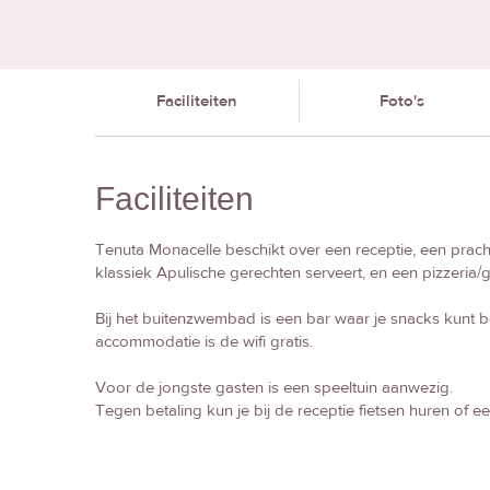
Faciliteiten
Foto's
Faciliteiten
Tenuta Monacelle beschikt over een receptie, een prachti
klassiek Apulische gerechten serveert, en een pizzeria/gri
Bij het buitenzwembad is een bar waar je snacks kunt b
accommodatie is de wifi gratis.
Voor de jongste gasten is een speeltuin aanwezig.
Tegen betaling kun je bij de receptie fietsen huren of e