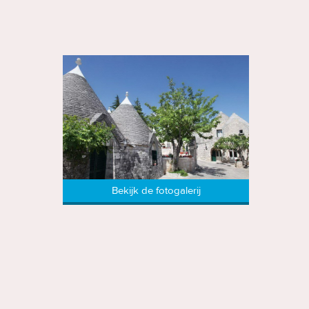
Bekijk de fotogalerij