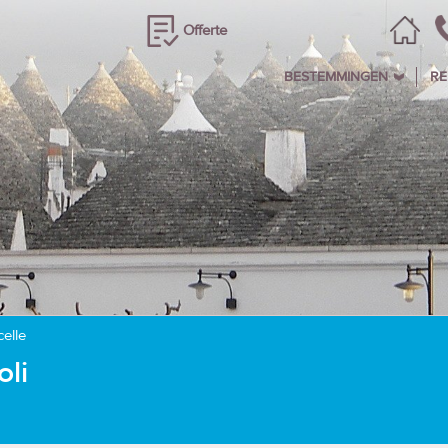
Offerte
BESTEMMINGEN
RE
elle
li