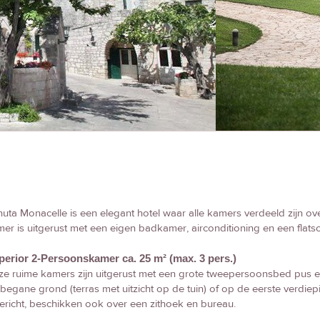
uta Monacelle is een elegant hotel waar alle kamers verdeeld zijn over
er is uitgerust met een eigen badkamer, airconditioning en een flatscre
perior 2-Persoonskamer ca. 25 m² (max. 3 pers.)
e ruime kamers zijn uitgerust met een grote tweepersoonsbed pus 
begane grond (terras met uitzicht op de tuin) of op de eerste verdiep
ericht, beschikken ook over een zithoek en bureau.