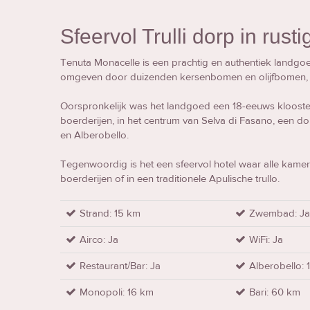
Sfeervol Trulli dorp in rusti
Tenuta Monacelle is een prachtig en authentiek landgoe
omgeven door duizenden kersenbomen en olijfbomen, in 
Oorspronkelijk was het landgoed een 18-eeuws klooster
boerderijen, in het centrum van Selva di Fasano, een d
en Alberobello.
Tegenwoordig is het een sfeervol hotel waar alle kamer
boerderijen of in een traditionele Apulische trullo.
Strand: 15 km
Zwembad: J
Airco: Ja
WiFi: Ja
Restaurant/Bar: Ja
Alberobello: 
Monopoli: 16 km
Bari: 60 km