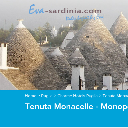
Home
>
Puglia
>
Charme Hotels Puglia
>
Tenuta Monac
Tenuta Monacelle - Monopo