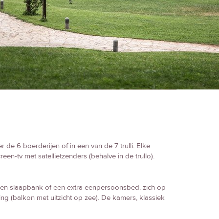
 de 6 boerderijen of in een van de 7 trulli. Elke
en-tv met satellietzenders (behalve in de trullo).
een slaapbank of een extra eenpersoonsbed. zich op
ing (balkon met uitzicht op zee). De kamers, klassiek