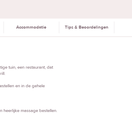
Accommodatie
Tips & Beoordelingen
ge tuin, een restaurant, dat
ll.
estellen en in de gehele
en heerlijke massage bestellen.