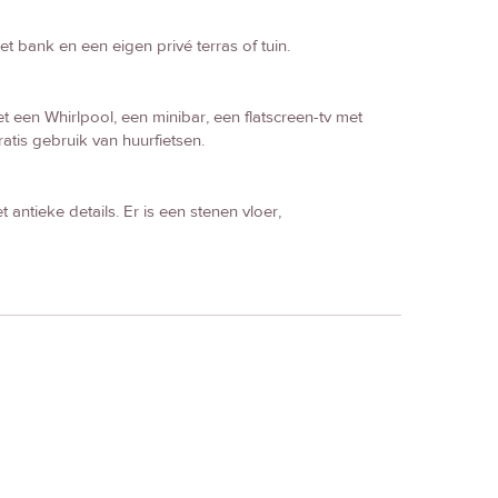
 bank en een eigen privé terras of tuin.
 een Whirlpool, een minibar, een flatscreen-tv met
ratis gebruik van huurfietsen.
 antieke details. Er is een stenen vloer,