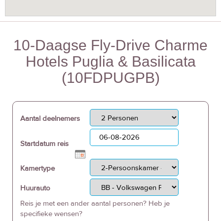
10-Daagse Fly-Drive Charme
Hotels Puglia & Basilicata
(10FDPUGPB)
Aantal deelnemers
Startdatum reis
Kamertype
Huurauto
Reis je met een ander aantal personen? Heb je
specifieke wensen?