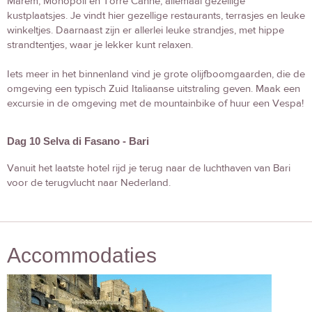
Marem, Monopoli en Torre Canne, allemaal gezellige
kustplaatsjes. Je vindt hier gezellige restaurants, terrasjes en leuke
winkeltjes. Daarnaast zijn er allerlei leuke strandjes, met hippe
strandtentjes, waar je lekker kunt relaxen.
Iets meer in het binnenland vind je grote olijfboomgaarden, die de
omgeving een typisch Zuid Italiaanse uitstraling geven. Maak een
excursie in de omgeving met de mountainbike of huur een Vespa!
Dag 10 Selva di Fasano - Bari
Vanuit het laatste hotel rijd je terug naar de luchthaven van Bari
voor de terugvlucht naar Nederland.
Accommodaties