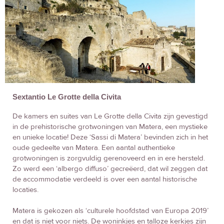
Sextantio Le Grotte della Civita
De kamers en suites van Le Grotte della Civita zijn gevestigd
in de prehistorische grotwoningen van Matera, een mystieke
en unieke locatie! Deze ‘Sassi di Matera’ bevinden zich in het
oude gedeelte van Matera. Een aantal authentieke
grotwoningen is zorgvuldig gerenoveerd en in ere hersteld.
Zo werd een ‘albergo diffuso’ gecreëerd, dat wil zeggen dat
de accommodatie verdeeld is over een aantal historische
locaties.
Matera is gekozen als ‘culturele hoofdstad van Europa 2019’
en dat is niet voor niets. De woninkjes en talloze kerkjes zijn