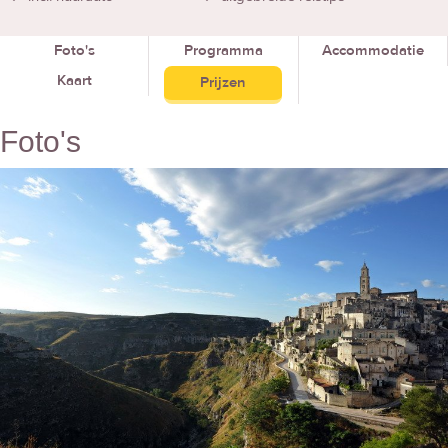
Foto's
Programma
Accommodatie
Kaart
Prijzen
Foto's