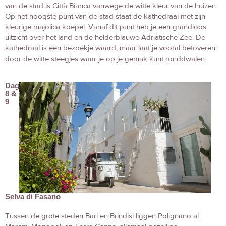
van de stad is Città Bianca vanwege de witte kleur van de huizen.
Op het hoogste punt van de stad staat de kathedraal met zijn
kleurige majolica koepel. Vanaf dit punt heb je een grandioos
uitzicht over het land en de helderblauwe Adriatische Zee. De
kathedraal is een bezoekje waard, maar laat je vooral betoveren
door de witte steegjes waar je op je gemak kunt ronddwalen.
Dag
8 &
9
Selva di Fasano
Tussen de grote steden Bari en Brindisi liggen Polignano al