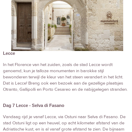
Lecce
In het Florence van het zuiden, zoals de stad Lecce wordt
genoemd, kun je talloze monumenten in barokke stijl
bewonderen terwijl de kleur van het steen verandert in het licht.
Dat is Lecce! Breng ook een bezoek aan de gezellige plaatsjes
Otranto, Gallipolli en Porto Cesareo en de nabijgelegen stranden.
Dag 7 Lecce - Selva di Fasano
Vandaag rijd je vanaf Lecce, via Ostuni naar Selva di Fasano. De
stad Ostuni ligt op een heuvel, op acht kilometer afstand van de
Adriatische kust, en is al vanaf grote afstand te zien. De bijnaam