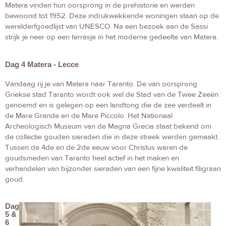
Matera vinden hun oorsprong in de prehistorie en werden
bewoond tot 1952. Deze indrukwekkende woningen staan op de
werelderfgoedlijst van UNESCO. Na een bezoek aan de Sassi
strijk je neer op een terrasje in het moderne gedeelte van Matera.
Dag 4 Matera - Lecce
Vandaag rij je van Matera naar Taranto. De van oorsprong
Griekse stad Taranto wordt ook wel de Stad van de Twee Zeeën
genoemd en is gelegen op een landtong die de zee verdeelt in
de Mare Grande en de Mare Piccolo. Het Nationaal
Archeologisch Museum van de Magna Grecia staat bekend om
de collectie gouden sieraden die in deze streek werden gemaakt.
Tussen de 4de en de 2de eeuw voor Christus waren de
goudsmeden van Taranto heel actief in het maken en
verhandelen van bijzonder sieraden van een fijne kwaliteit filigraan
goud.
Dag
5 &
6