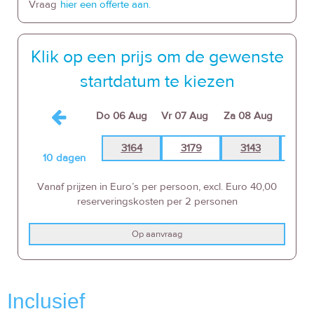
Vraag
hier een offerte aan.
Klik op een prijs om de gewenste
startdatum te kiezen
Do
06 Aug
Vr
07 Aug
Za
08 Aug
Zo
09
3164
3179
3143
30
10
dagen
Vanaf prijzen in Euro’s per persoon, excl. Euro 40,00
reserveringskosten per 2 personen
Op aanvraag
Inclusief