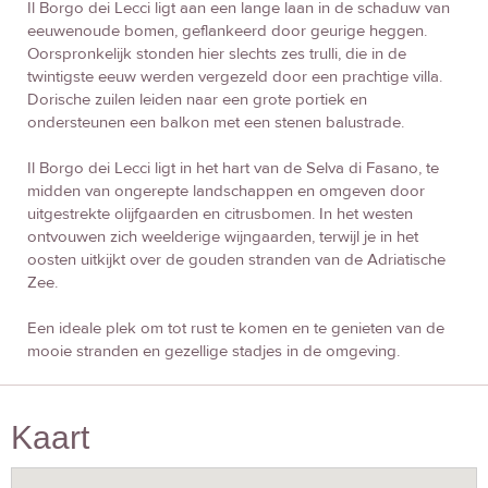
Il Borgo dei Lecci ligt aan een lange laan in de schaduw van
eeuwenoude bomen, geflankeerd door geurige heggen.
Oorspronkelijk stonden hier slechts zes trulli, die in de
twintigste eeuw werden vergezeld door een prachtige villa.
Dorische zuilen leiden naar een grote portiek en
ondersteunen een balkon met een stenen balustrade.
Il Borgo dei Lecci ligt in het hart van de Selva di Fasano, te
midden van ongerepte landschappen en omgeven door
uitgestrekte olijfgaarden en citrusbomen. In het westen
ontvouwen zich weelderige wijngaarden, terwijl je in het
oosten uitkijkt over de gouden stranden van de Adriatische
Zee.
Een ideale plek om tot rust te komen en te genieten van de
mooie stranden en gezellige stadjes in de omgeving.
Kaart