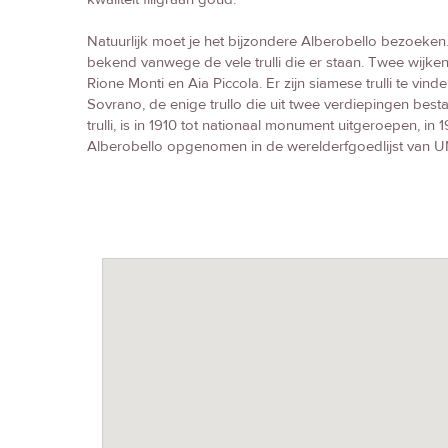
Natuurlijk moet je het bijzondere Alberobello bezoeken.
bekend vanwege de vele trulli die er staan. Twee wijken be
Rione Monti en Aia Piccola. Er zijn siamese trulli te vind
Sovrano, de enige trullo die uit twee verdiepingen best
trulli, is in 1910 tot nationaal monument uitgeroepen, in 
Alberobello opgenomen in de werelderfgoedlijst van