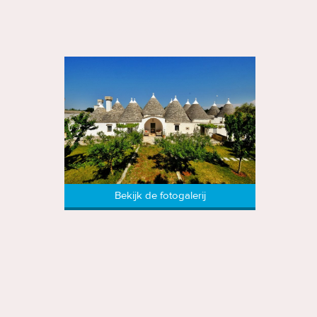
Bekijk de fotogalerij