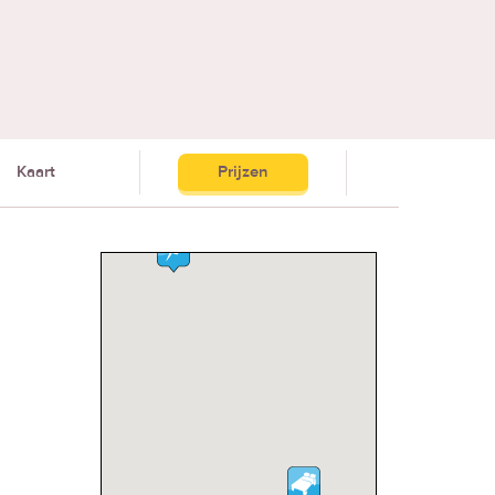
Kaart
Prijzen