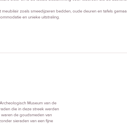
 meubilair zoals smeedijzeren bedden, oude deuren en tafels gemaa
ommodatie en unieke uitstraling.
l Archeologisch Museum van de
raden die in deze streek werden
us waren de goudsmeden van
zonder sieraden van een fijne