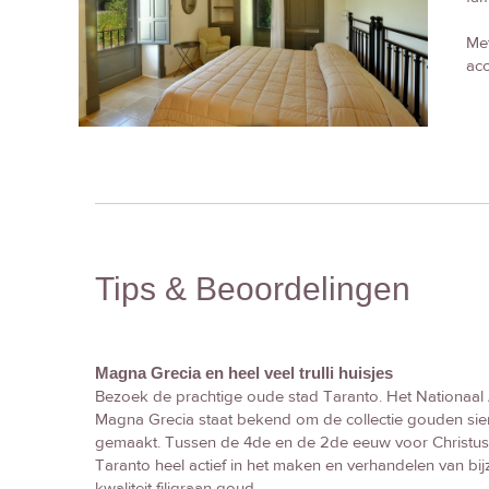
Met
acc
Tips & Beoordelingen
Magna Grecia en heel veel trulli huisjes
Bezoek de prachtige oude stad Taranto. Het Nationaa
Magna Grecia staat bekend om de collectie gouden sie
gemaakt. Tussen de 4de en de 2de eeuw voor Christ
Taranto heel actief in het maken en verhandelen van bij
kwaliteit filigraan goud.