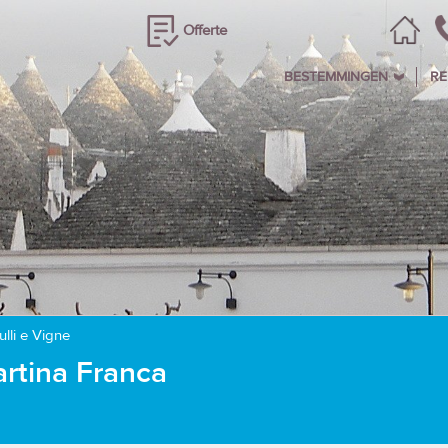
Offerte
BESTEMMINGEN
RE
lli e Vigne
artina Franca