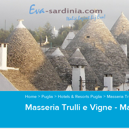
Home
>
Puglia
>
Hotels & Resorts Puglia
>
Masseria Tru
Masseria Trulli e Vigne - M