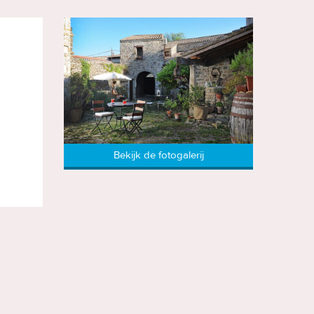
Bekijk de fotogalerij