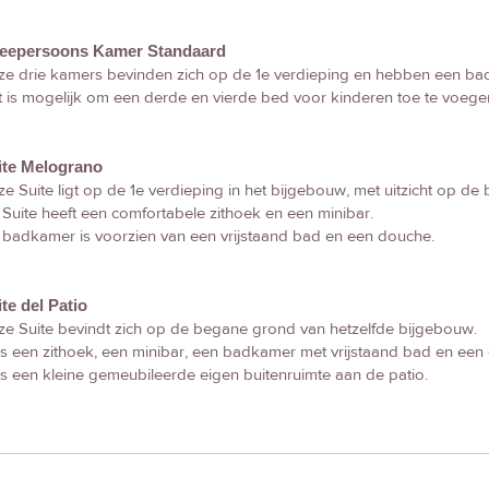
eepersoons Kamer Standaard
ze drie kamers bevinden zich op de 1e verdieping en hebben een b
 is mogelijk om een derde en vierde bed voor kinderen toe te voege
ite Melograno
e Suite ligt op de 1e verdieping in het bijgebouw, met uitzicht op 
Suite heeft een comfortabele zithoek en een minibar.
badkamer is voorzien van een vrijstaand bad en een douche.
te del Patio
e Suite bevindt zich op de begane grond van hetzelfde bijgebouw.
is een zithoek, een minibar, een badkamer met vrijstaand bad en een
is een kleine gemeubileerde eigen buitenruimte aan de patio.