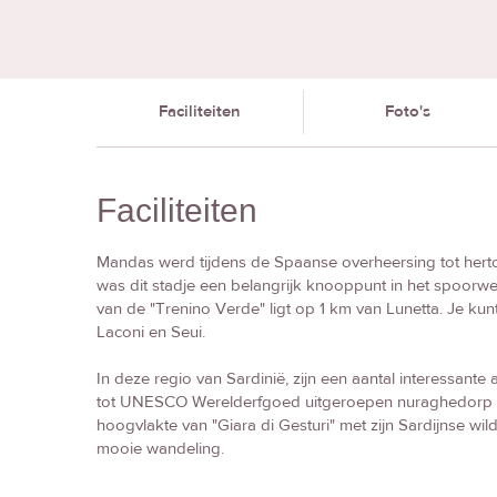
Faciliteiten
Foto's
Faciliteiten
Mandas werd tijdens de Spaanse overheersing tot her
was dit stadje een belangrijk knooppunt in het spoorwe
van de "Trenino Verde" ligt op 1 km van Lunetta. Je kunt
Laconi en Seui.
In deze regio van Sardinië, zijn een aantal interessante 
tot UNESCO Werelderfgoed uitgeroepen nuraghedorp Su
hoogvlakte van "Giara di Gesturi" met zijn Sardijnse wi
mooie wandeling.