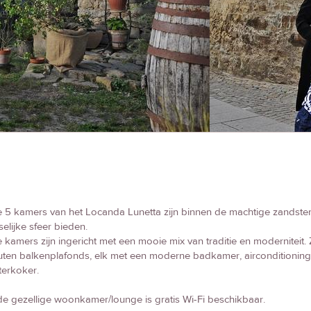
e 5 kamers van het Locanda Lunetta zijn binnen de machtige zands
selijke sfeer bieden.
e kamers zijn ingericht met een mooie mix van traditie en moderniteit.
ten balkenplafonds, elk met een moderne badkamer, airconditioning/v
erkoker.
de gezellige woonkamer/lounge is gratis Wi-Fi beschikbaar.