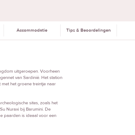
Accommodatie
Tips & Beoordelingen
togdom uitgeroepen. Voorheen
gennet van Sardinië. Het station
 met het groene treintje naar
archeologische sites, zoals het
 Nuraxi bij Barumini. De
lde paarden is ideaal voor een