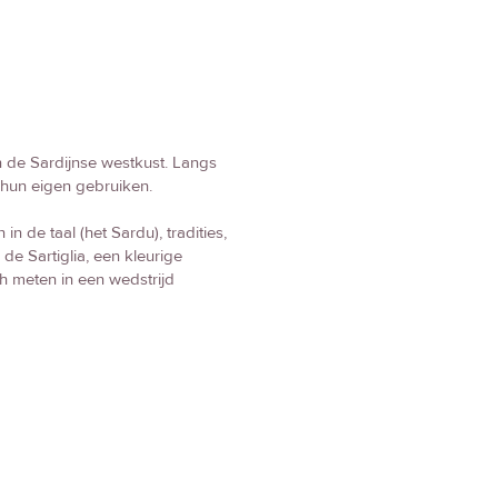
n de Sardijnse westkust. Langs
t hun eigen gebruiken.
n de taal (het Sardu), tradities,
de Sartiglia, een kleurige
ch meten in een wedstrijd