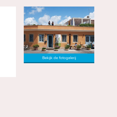
Bekijk de fotogalerij