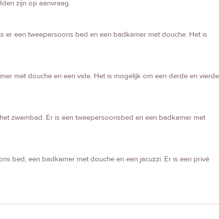
den zijn op aanvraag.
r is er een tweepersoons bed en een badkamer met douche. Het is
mer met douche en een vide. Het is mogelijk om een derde en vierde
t op het zwembad. Er is een tweepersoonsbed en een badkamer met
oons bed, een badkamer met douche en een jacuzzi. Er is een privé