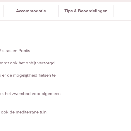
Accommodatie
Tips & Beoordelingen
stras en Pontis.
ordt ook het onbijt verzorgd
 er de mogelijkheid fietsen te
r ook het zwembad voor algemeen
h ook de mediterrane tuin.