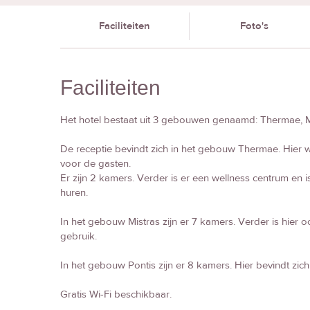
Faciliteiten
Foto's
Faciliteiten
Het hotel bestaat uit 3 gebouwen genaamd: Thermae, Mi
De receptie bevindt zich in het gebouw Thermae. Hier w
voor de gasten.
Er zijn 2 kamers. Verder is er een wellness centrum en is
huren.
In het gebouw Mistras zijn er 7 kamers. Verder is hie
gebruik.
In het gebouw Pontis zijn er 8 kamers. Hier bevindt zic
Gratis Wi-Fi beschikbaar.