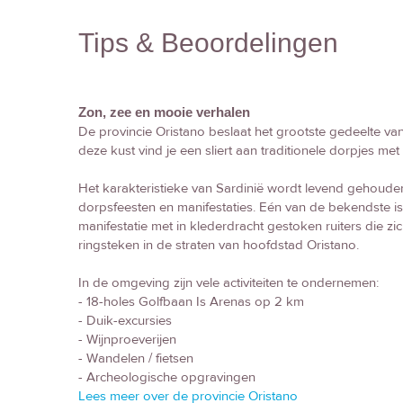
Tips & Beoordelingen
Zon, zee en mooie verhalen
De provincie Oristano beslaat het grootste gedeelte va
deze kust vind je een sliert aan traditionele dorpjes me
Het karakteristieke van Sardinië wordt levend gehouden i
dorpsfeesten en manifestaties. Eén van de bekendste is 
manifestatie met in klederdracht gestoken ruiters die zi
ringsteken in de straten van hoofdstad Oristano.
In de omgeving zijn vele activiteiten te ondernemen:
- 18-holes Golfbaan Is Arenas op 2 km
- Duik-excursies
- Wijnproeverijen
- Wandelen / fietsen
- Archeologische opgravingen
Lees meer over de provincie Oristano