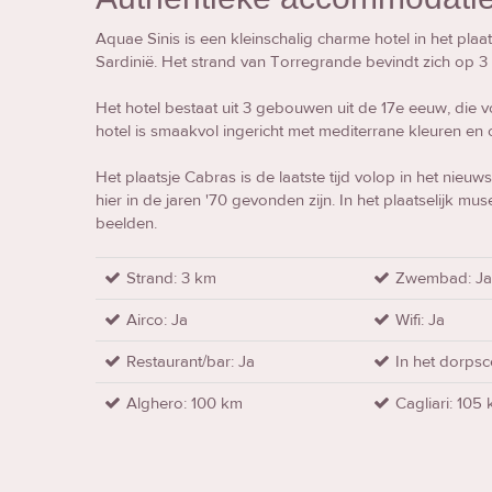
Aquae Sinis is een kleinschalig charme hotel in het pla
Sardinië. Het strand van Torregrande bevindt zich op 3 
Het hotel bestaat uit 3 gebouwen uit de 17e eeuw, die v
hotel is smaakvol ingericht met mediterrane kleuren en or
Het plaatsje Cabras is de laatste tijd volop in het nieuw
hier in de jaren '70 gevonden zijn. In het plaatselijk m
beelden.
Strand: 3 km
Zwembad: J
Airco: Ja
Wifi: Ja
Restaurant/bar: Ja
In het dorps
Alghero: 100 km
Cagliari: 105