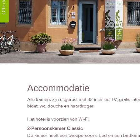
Offerte!
Accommodatie
Alle kamers zijn uitgerust met 32 inch led TV, gratis inte
bidet, wc, douche en haardroger.
Het hotel is voorzien van Wi-Fi.
2-Persoonskamer Classic
De kamer heeft een tweepersoons bed en een badkamer