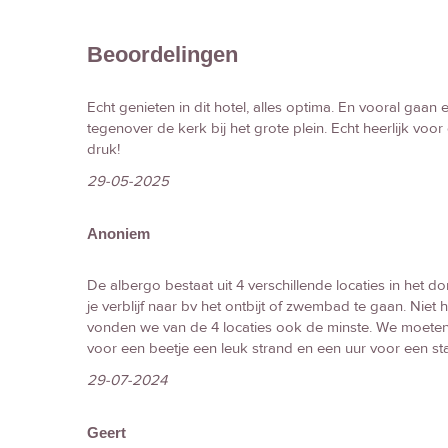
Beoordelingen
Echt genieten in dit hotel, alles optima. En vooral gaan e
tegenover de kerk bij het grote plein. Echt heerlijk voor 
druk!
29-05-2025
Anoniem
De albergo bestaat uit 4 verschillende locaties in het 
je verblijf naar bv het ontbijt of zwembad te gaan. Niet 
vonden we van de 4 locaties ook de minste. We moeten e
voor een beetje een leuk strand en een uur voor een sta
29-07-2024
Geert