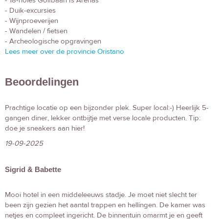
- 18-holes Golfbaan Is Arenas
- Duik-excursies
- Wijnproeverijen
- Wandelen / fietsen
- Archeologische opgravingen
Lees meer over de provincie Oristano
Beoordelingen
Prachtige locatie op een bijzonder plek. Super local:-) Heerlijk 5-
gangen diner, lekker ontbijtje met verse locale producten. Tip:
doe je sneakers aan hier!
19-09-2025
Sigrid & Babette
Mooi hotel in een middeleeuws stadje. Je moet niet slecht ter
been zijn gezien het aantal trappen en hellingen. De kamer was
netjes en compleet ingericht. De binnentuin omarmt je en geeft