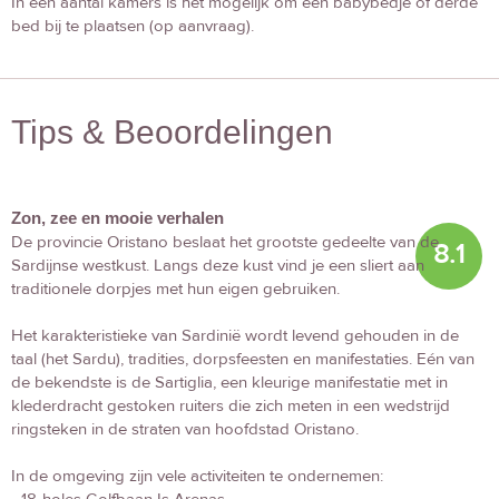
In een aantal kamers is het mogelijk om een babybedje of derde
bed bij te plaatsen (op aanvraag).
Tips & Beoordelingen
Zon, zee en mooie verhalen
De provincie Oristano beslaat het grootste gedeelte van de
8.1
Sardijnse westkust. Langs deze kust vind je een sliert aan
traditionele dorpjes met hun eigen gebruiken.
Het karakteristieke van Sardinië wordt levend gehouden in de
taal (het Sardu), tradities, dorpsfeesten en manifestaties. Eén van
de bekendste is de Sartiglia, een kleurige manifestatie met in
klederdracht gestoken ruiters die zich meten in een wedstrijd
ringsteken in de straten van hoofdstad Oristano.
In de omgeving zijn vele activiteiten te ondernemen: