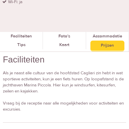
Wi-Fi: ja
Faciliteiten
Foto's
Accommodatie
Tips
Kaart
Prijzen
Faciliteiten
Als je naast alle cultuur van de hoofdstad Cagliari zin hebt in wat
sportieve activiteiten, kun je een fiets huren. Op loopafstand is de
jachthaven Marina Piccola. Hier kun je windsurfen, kitesurfen,
zeilen en kajakken.
Vraag bij de receptie naar alle mogelijkheden voor activiteiten en
excursies.