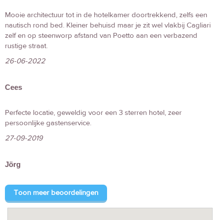
Mooie architectuur tot in de hotelkamer doortrekkend, zelfs een
nautisch rond bed. Kleiner behuisd maar je zit wel vlakbij Cagliari
zelf en op steenworp afstand van Poetto aan een verbazend
rustige straat.
26-06-2022
Cees
Perfecte locatie, geweldig voor een 3 sterren hotel, zeer
persoonlijke gastenservice.
27-09-2019
Jörg
Toon meer beoordelingen