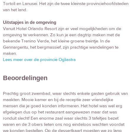
Tortolì en Lanusei. Het zijn de twee kleinste provinciehoofdsteden
van het land.
Uitstapjes in de omgeving
Vanuit Hotel Orlando Resort zijn er veel mogelijkheden om de
omgeving te verkennen. Zo kun je een dagtrip maken met de
bekende Trenino Verde, het kleine groene treintje. In de
Gennargentu, het bergmassief, zijn prachtige wandelingen te
maken.
Lees meer over de provincie Ogliastra
Beoordelingen
Prachtig groot zwembad, waar slechts enkele gasten gebruik van
maakten. Mooie kamer en bij de receptie zeer vriendelijke
mensen die je goed konden informeren. Het hotel was wel erg
afgelegen dus op het restaurant aangewezen maar dat was
ronduit slecht! Een enorme zaal waar slechts 3 tafeltjes bezet
waren en de 3 obers lieten ons nog eindeloos wachten voordat
we konden bestellen. Op de dessertkaart moesten we zo lang