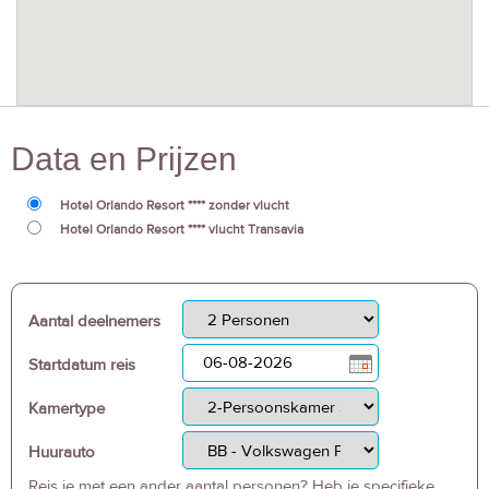
Data en Prijzen
Hotel Orlando Resort **** zonder vlucht
Hotel Orlando Resort **** vlucht Transavia
Aantal deelnemers
Startdatum reis
Kamertype
Huurauto
Reis je met een ander aantal personen? Heb je specifieke