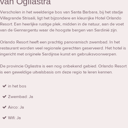
van Ogliastra
Verscholen in het weelderige bos van Santa Barbara, bij het stadje
Villagrande Strisaili, ligt het bijzondere en kleurrijke Hotel Orlando
Resort. Een heerlijke rustige plek, midden in de natuur, aan de voet
van de Gennargentu waar de hoogste bergen van Sardinië zijn.
Orlando Resort heeft een prachtig panoramisch zwembad. In het
restaurant worden veel regionale gerechten geserveerd. Het hotel is
ingericht met originele Sardijnse kunst en gebruiksvoorwerpen.
De provincie Ogliastra is een nog onbekend gebied. Orlando Resort
is een geweldige uitvalsbasis om deze regio te leren kennen.
in het bos
Zwembad: Ja
Airco: Ja
Wifi: Ja