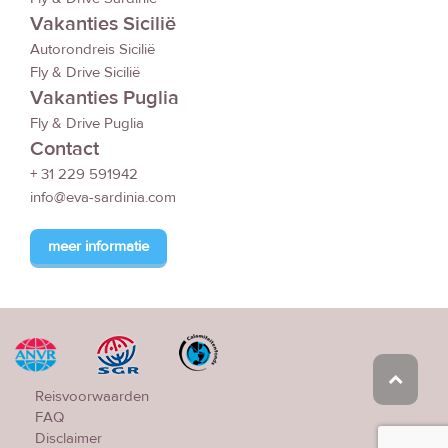
Vakanties Sicilië
Autorondreis Sicilië
Fly & Drive Sicilië
Vakanties Puglia
Fly & Drive Puglia
Contact
+ 31 229 591942
info@eva-sardinia.com
meer informatie
Reisvoorwaarden
FAQ
Disclaimer