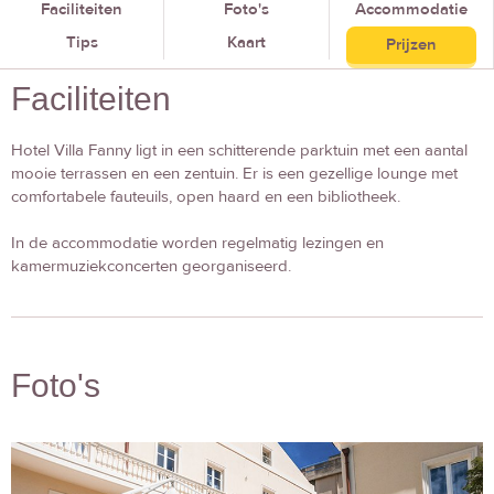
Faciliteiten
Foto's
Accommodatie
Tips
Kaart
Prijzen
Faciliteiten
Hotel Villa Fanny ligt in een schitterende parktuin met een aantal
mooie terrassen en een zentuin. Er is een gezellige lounge met
comfortabele fauteuils, open haard en een bibliotheek.
In de accommodatie worden regelmatig lezingen en
kamermuziekconcerten georganiseerd.
Foto's