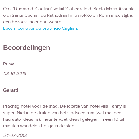
Ook ‘Duomo di Cagliari’, voluit ‘Cattedrale di Santa Maria Assunta
e di Santa Cecilia’, de kathedraal in barokke en Romaanse stijl, is
een bezoek meer dan waard.
Lees meer over de provincie Cagliari.
Beoordelingen
Prima
08-10-2018
Gerard
Prachtig hotel voor de stad. De locatie van hotel villa Fanny is
super. Niet in de drukte van het stadscentrum (wat met een
huurauto ideaal is), maar te voet ideaal gelegen. in een 10 tal
minuten wandelen ben je in de stad.
24-07-2018