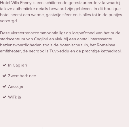
Hotel Villa Fanny is een schitterende gerestaureerde villa waarbij
talloze authentieke details bewaard zijn gebleven. In dit boutique
hotel heerst een warme, gastvrije sfeer en is alles tot in de puntjes
verzorgd.
Deze viersterrenaccommodatie ligt op loopafstand van het oude
stadscentrum van Cagliari en vlak bij een aantal interessante
bezienswaardigheden zoals de botanische tuin, het Romeinse
amfitheater, de necropolis Tuvixeddu en de prachtige kathedraal.
In Cagliari
Zwembad: nee
Airco: ja
WiFi: ja