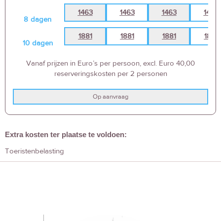
1463
1463
1463
1463
8
dagen
1881
1881
1881
1881
10
dagen
Vanaf prijzen in Euro’s per persoon, excl. Euro 40,00
reserveringskosten per 2 personen
Op aanvraag
Extra kosten ter plaatse te voldoen:
Toeristenbelasting