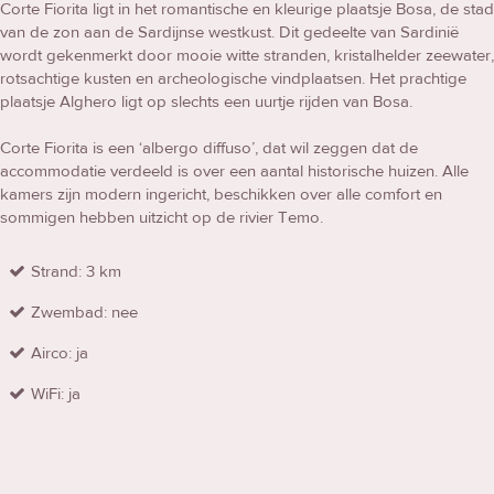
Corte Fiorita ligt in het romantische en kleurige plaatsje Bosa, de stad
van de zon aan de Sardijnse westkust. Dit gedeelte van Sardinië
wordt gekenmerkt door mooie witte stranden, kristalhelder zeewater,
rotsachtige kusten en archeologische vindplaatsen. Het prachtige
plaatsje Alghero ligt op slechts een uurtje rijden van Bosa.
Corte Fiorita is een ‘albergo diffuso’, dat wil zeggen dat de
accommodatie verdeeld is over een aantal historische huizen. Alle
kamers zijn modern ingericht, beschikken over alle comfort en
sommigen hebben uitzicht op de rivier Temo.
Strand: 3 km
Zwembad: nee
Airco: ja
WiFi: ja