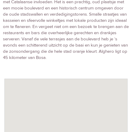
met Catalaanse invloeden. Het is een prachtig, oud plaatsje met
een mooie boulevard en een historisch centrum omgeven door
de oude stadswallen en verdedigingstorens. Smalle straatjes van
kasseien en sfeervolle winkeltjes met lokale producten zijn ideaal
om te flaneren. En vergeet niet om een bezoek te brengen aan de
restaurants en bars die overheerlijke gerechten en drankjes
serveren. Vanaf de vele terrasjes aan de boulevard heb je ‘s
avonds een schitterend uitzicht op de baai en kun je genieten van
de zonsondergang die de hele stad oranje kleurt. Alghero ligt op
45 kilometer van Bosa.