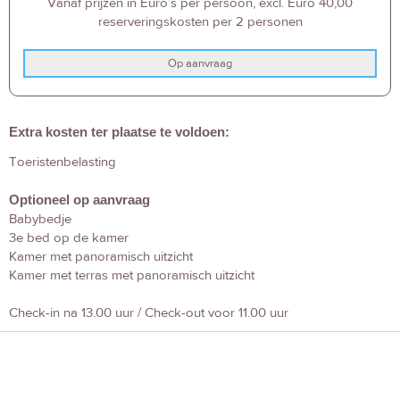
Vanaf prijzen in Euro’s per persoon, excl. Euro 40,00
reserveringskosten per 2 personen
Op aanvraag
Extra kosten ter plaatse te voldoen:
Toeristenbelasting
Optioneel op aanvraag
Babybedje
3e bed op de kamer
Kamer met panoramisch uitzicht
Kamer met terras met panoramisch uitzicht
Check-in na 13.00 uur / Check-out voor 11.00 uur