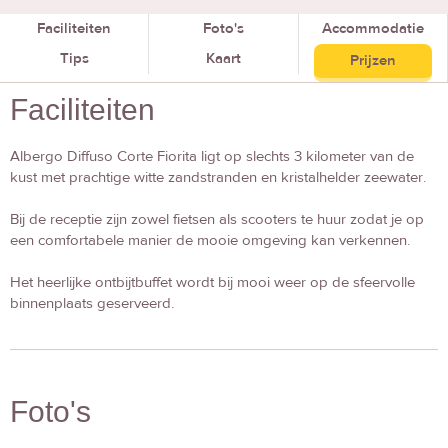
Faciliteiten
Foto's
Accommodatie
Tips
Kaart
Prijzen
Faciliteiten
Albergo Diffuso Corte Fiorita ligt op slechts 3 kilometer van de
kust met prachtige witte zandstranden en kristalhelder zeewater.
Bij de receptie zijn zowel fietsen als scooters te huur zodat je op
een comfortabele manier de mooie omgeving kan verkennen.
Het heerlijke ontbijtbuffet wordt bij mooi weer op de sfeervolle
binnenplaats geserveerd.
Foto's