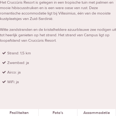
Het Cruccùris Resort is gelegen in een tropische tuin met palmen en
mooie hibiscusstruiken en is een ware oase van rust. Deze
romantische accommodatie ligt bij Villasimius, één van de mooiste
kustplaatsjes van Zuid-Sardinië.
Witte zandstranden en de kristalheldere azuurblauwe zee nodigen uit
tot heerlijk genieten op het strand. Het strand van Campus ligt op
loopafstand van Cruccùris Resort.
Strand: 1,5 km
Zwembad: ja
Airco: ja
WiFi: ja
Faciliteiten
Foto's
Accommodatie