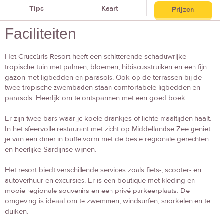
Tips
Kaart
Prijzen
Faciliteiten
Het Cruccùris Resort heeft een schitterende schaduwrijke
tropische tuin met palmen, bloemen, hibiscusstruiken en een fijn
gazon met ligbedden en parasols. Ook op de terrassen bij de
twee tropische zwembaden staan comfortabele ligbedden en
parasols. Heerlijk om te ontspannen met een goed boek.
Er zijn twee bars waar je koele drankjes of lichte maaltijden haalt.
In het sfeervolle restaurant met zicht op Middellandse Zee geniet
je van een diner in buffetvorm met de beste regionale gerechten
en heerlijke Sardijnse wijnen.
Het resort biedt verschillende services zoals fiets-, scooter- en
autoverhuur en excursies. Er is een boutique met kleding en
mooie regionale souvenirs en een privé parkeerplaats. De
omgeving is ideaal om te zwemmen, windsurfen, snorkelen en te
duiken.