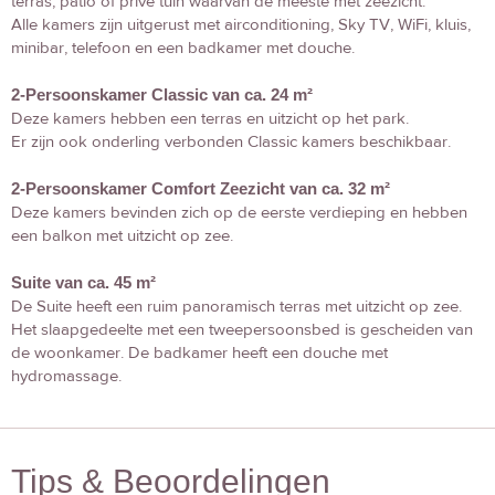
terras, patio of privé tuin waarvan de meeste met zeezicht.
Alle kamers zijn uitgerust met airconditioning, Sky TV, WiFi, kluis,
minibar, telefoon en een badkamer met douche.
2-Persoonskamer Classic van ca. 24 m²
Deze kamers hebben een terras en uitzicht op het park.
Er zijn ook onderling verbonden Classic kamers beschikbaar.
2-Persoonskamer Comfort Zeezicht van ca. 32 m²
Deze kamers bevinden zich op de eerste verdieping en hebben
een balkon met uitzicht op zee.
Suite van ca. 45 m²
De Suite heeft een ruim panoramisch terras met uitzicht op zee.
Het slaapgedeelte met een tweepersoonsbed is gescheiden van
de woonkamer. De badkamer heeft een douche met
hydromassage.
Tips & Beoordelingen