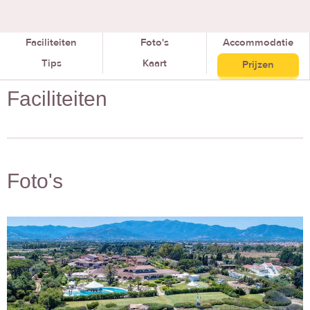
Faciliteiten
Foto's
Accommodatie
Tips
Kaart
Prijzen
Faciliteiten
Foto's