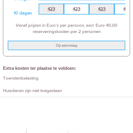
423
423
423
423
10
dagen
Vanaf prijzen in Euro’s per persoon, excl. Euro 40,00
reserveringskosten per 2 personen
Op aanvraag
Extra kosten ter plaatse te voldoen:
Toeristenbelasting
Huisdieren zijn niet toegestaan