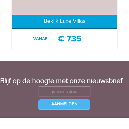
Bekijk Luxe Villas
€ 735
VANAF
Blijf op de hoogte met onze nieuwsbrief