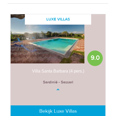
LUXE VILLAS
9.0
Villa Santa Barbara (4 pers.)
Sardinië - Sassari
Bekijk Luxe Villas