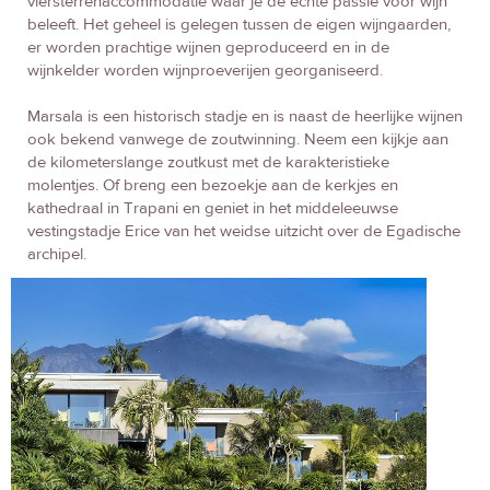
viersterrenaccommodatie waar je de echte passie voor wijn
beleeft. Het geheel is gelegen tussen de eigen wijngaarden,
er worden prachtige wijnen geproduceerd en in de
wijnkelder worden wijnproeverijen georganiseerd.
Marsala is een historisch stadje en is naast de heerlijke wijnen
ook bekend vanwege de zoutwinning. Neem een kijkje aan
de kilometerslange zoutkust met de karakteristieke
molentjes. Of breng een bezoekje aan de kerkjes en
kathedraal in Trapani en geniet in het middeleeuwse
vestingstadje Erice van het weidse uitzicht over de Egadische
archipel.