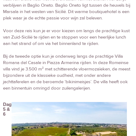
verblijven in Baglio Oneto. Baglio Oneto ligt tussen de heuvels bij
Marsala in het westen van Sicilië. Dit warme boutiquehotel is een
plek waar je de echte passie voor wijn zal beleven.
Voor deze reis kun je er voor kiezen om langs de prachtige kust
van Zuid-Sicilië te rijden en te stoppen voor een heerlijke lunch
aan het strand of om via het binnenland te rijden.
Bij de tweede optie kun je onderweg langs de prachtige Villa
Romana del Casale in Piazza Armerina rijden. In deze Romeinse
villa vind je 3.500 m² met schitterende vloermozaïeken, de meest
bijzondere uit de klassieke oudheid, met onder andere
jachttaferelen en de beroemde ‘bikinimeisjes’. De villa heeft ook
een binnentuin omringd door zuilengalerijen.
Dag
5 &
6