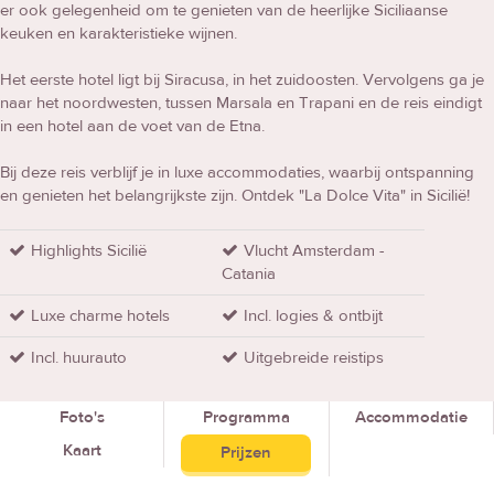
er ook gelegenheid om te genieten van de heerlijke Siciliaanse
keuken en karakteristieke wijnen.
Het eerste hotel ligt bij Siracusa, in het zuidoosten. Vervolgens ga je
naar het noordwesten, tussen Marsala en Trapani en de reis eindigt
in een hotel aan de voet van de Etna.
Bij deze reis verblijf je in luxe accommodaties, waarbij ontspanning
en genieten het belangrijkste zijn. Ontdek "La Dolce Vita" in Sicilië!
Highlights Sicilië
Vlucht Amsterdam -
Catania
Luxe charme hotels
Incl. logies & ontbijt
Incl. huurauto
Uitgebreide reistips
Foto's
Programma
Accommodatie
Kaart
Prijzen