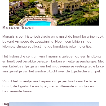
Marsala en Trapani
Marsala is een historisch stadje en is naast de heerlijke wijnen ook
bekend vanwege de zoutwinning. Neem een kijkje aan de
kilometerslange zoutkust met de karakteristieke molentjes.
Het historische centrum van Trapani is gelegen op een landtong
en heeft veel barokke paleizen, kerken en witte vissershuisjes. Met
een kabelbaantje ga je naar het middeleeuwse vestingstadje Erice
van geniet je van het weidse uitzicht over de Egadische archipel.
Vanuit het haventje van Trapani kan je per boot naar Le Isole
Egadi, de Egadische archipel, met schitterende strandjes en
betoverende baaien.
Dag