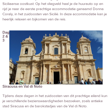
Siciliaanse oostkust. Op het vliegveld haal je de huurauto op en
rijd je naar de eerste prachtige accommodatie genaamd Donna
Coraly, in het zuidoosten van Sicilië. In deze accommodatie kan je
heerlijk relaxen en bijkomen van de reis.
Dag
2 &
3
Siracusa en Val di Noto
Tijdens deze dagen in het zuidoosten van dit prachtige eiland kun
je verschillende bezienswaardigheden bezoeken, zoals antieke
stad Siracusa en de barokstadjes van de Val di Noto.