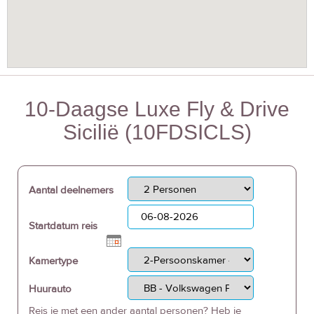
10-Daagse Luxe Fly & Drive
Sicilië (10FDSICLS)
Aantal deelnemers
Startdatum reis
Kamertype
Huurauto
Reis je met een ander aantal personen? Heb je