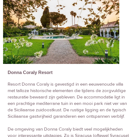
Donna Coraly Resort
Resort Donna Coraly is gevestigd in een eeuwenoude villa
met talloze historische elementen die tijdens de zorgvuldige
restauratie bewaard zijn gebleven. De accommodatie ligt in
een prachtige mediterrane tuin in een mooi park niet ver van
de Siciliaanse zuidoostkust. De rustige ligging en de typisch
Siciliaanse gastvrijheid garanderen een ontspannen verblijf.
De omgeving van Donna Coraly biedt veel mogelijkheden
voor interessante uitstapjes. Zo is Siracusa (oftewel Syracuse)