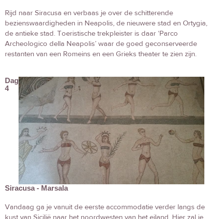
Rijd naar Siracusa en verbaas je over de schitterende
bezienswaardigheden in Neapolis, de nieuwere stad en Ortygia,
de antieke stad. Toeristische trekpleister is daar ‘Parco
Archeologico della Neapolis’ waar de goed geconserveerde
restanten van een Romeins en een Grieks theater te zien zijn.
Dag
4
Siracusa - Marsala
Vandaag ga je vanuit de eerste accommodatie verder langs de
kust van Sicilië naar het noordwesten van het eiland. Hier zal je