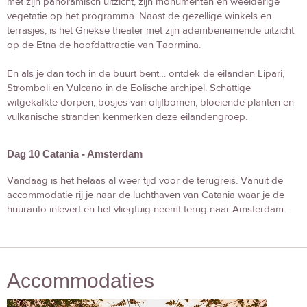
met zijn panoramisch uitzicht, zijn monumenten en weelderige
vegetatie op het programma. Naast de gezellige winkels en
terrasjes, is het Griekse theater met zijn adembenemende uitzicht
op de Etna de hoofdattractie van Taormina.
En als je dan toch in de buurt bent… ontdek de eilanden Lipari,
Stromboli en Vulcano in de Eolische archipel. Schattige
witgekalkte dorpen, bosjes van olijfbomen, bloeiende planten en
vulkanische stranden kenmerken deze eilandengroep.
Dag 10 Catania - Amsterdam
Vandaag is het helaas al weer tijd voor de terugreis. Vanuit de
accommodatie rij je naar de luchthaven van Catania waar je de
huurauto inlevert en het vliegtuig neemt terug naar Amsterdam.
Accommodaties