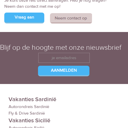
Je kunt deze reis direct aanvragen. Heb je nog vragen?
Neem dan contact met me op!
Vraag aan
Blijf op de hoogte met onze nieuwsbrief
Vakanties Sardinië
Autorondreis Sardinië
Fly & Drive Sardinië
Vakanties Sicilië
Autorondreis Sicilië