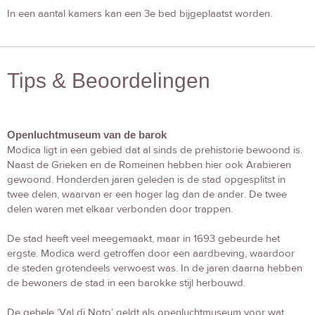
In een aantal kamers kan een 3e bed bijgeplaatst worden.
Tips & Beoordelingen
Openluchtmuseum van de barok
Modica ligt in een gebied dat al sinds de prehistorie bewoond is.
Naast de Grieken en de Romeinen hebben hier ook Arabieren
gewoond. Honderden jaren geleden is de stad opgesplitst in
twee delen, waarvan er een hoger lag dan de ander. De twee
delen waren met elkaar verbonden door trappen.
De stad heeft veel meegemaakt, maar in 1693 gebeurde het
ergste. Modica werd getroffen door een aardbeving, waardoor
de steden grotendeels verwoest was. In de jaren daarna hebben
de bewoners de stad in een barokke stijl herbouwd.
De gehele ‘Val di Noto’ geldt als openluchtmuseum voor wat