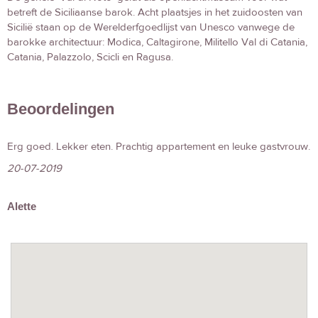
betreft de Siciliaanse barok. Acht plaatsjes in het zuidoosten van
Sicilië staan op de Werelderfgoedlijst van Unesco vanwege de
barokke architectuur: Modica, Caltagirone, Militello Val di Catania,
Catania, Palazzolo, Scicli en Ragusa.
Beoordelingen
Erg goed. Lekker eten. Prachtig appartement en leuke gastvrouw.
20-07-2019
Alette