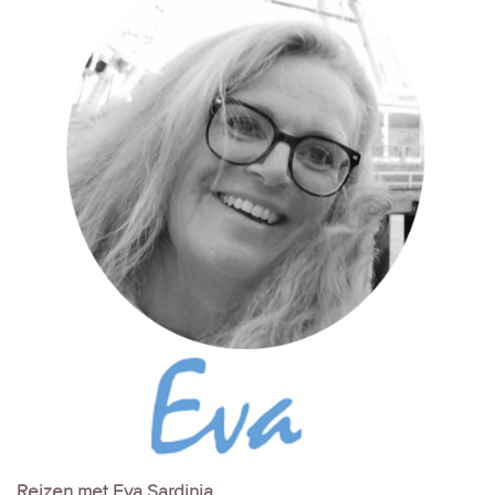
Reizen met Eva Sardinia