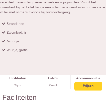
sereniteit tussen de groene heuvels en wijngaarden. Vanuit het
zwembad bij het hotel heb je een adembenemend uitzicht over deze
vallei, met name ’s avonds bij zonsondergang.
Strand: nee
Zwembad: ja
Airco: ja
WiFi: ja, gratis
Faciliteiten
Foto's
Accommodatie
Tips
Kaart
Prijzen
Faciliteiten