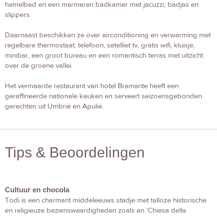
hemelbed en een marmeren badkamer met jacuzzi, badjas en
slippers.
Daarnaast beschikken ze over airconditioning en verwarming met
regelbare thermostaat, telefoon, satelliet tv, gratis wifi, kluisje,
minibar, een groot bureau en een romantisch terras met uitzicht
over de groene vallei.
Het vermaarde restaurant van hotel Bramante heeft een
geraffineerde nationale keuken en serveert seizoensgebonden
gerechten uit Umbrië en Apulië.
Tips & Beoordelingen
Cultuur en chocola
Todi is een charmant middeleeuws stadje met talloze historische
en religieuze bezienswaardigheden zoals en ‘Chiesa della