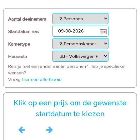
Aantal deelnemers
Startdatum reis
Kamertype
Huurauto
Reis je met een ander aantal personen? Heb je specifieke
wensen?
Vraag
hier een offerte aan.
Klik op een prijs om de gewenste
startdatum te kiezen