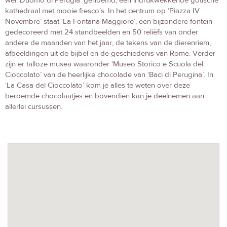
wel ‘Duomo di Perugia’ genoemd, een indrukwekkende gotische
kathedraal met mooie fresco’s. In het centrum op ‘Piazza IV
Novembre’ staat ‘La Fontana Maggiore’, een bijzondere fontein
gedecoreerd met 24 standbeelden en 50 reliëfs van onder
andere de maanden van het jaar, de tekens van de dierenriem,
afbeeldingen uit de bijbel en de geschiedenis van Rome. Verder
zijn er talloze musea waaronder ‘Museo Storico e Scuola del
Cioccolato’ van de heerlijke chocolade van ‘Baci di Perugina’. In
‘La Casa del Cioccolato’ kom je alles te weten over deze
beroemde chocolaatjes en bovendien kan je deelnemen aan
allerlei cursussen.