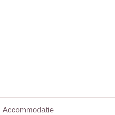
Accommodatie