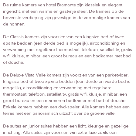
De ruime kamers van hotel Bramante zijn klassiek en elegant
ingericht, met een warme en gastvrije sfeer. De kamers op de
bovenste verdieping zijn gevestigd in de voormalige kamers van
de nonnen.
De Classis kamers zijn voorzien van een kingsize bed of twee
aparte bedden (een derde bed is mogelijk), airconditioning en
verwarming met regelbare thermostaat, telefoon, satelliet tv, gratis
wifi, kluisje, minibar, een groot bureau en een badkamer met bad
of douche.
De Deluxe Vista Valle kamers zijn voorzien van een parketvloer,
kingsize bed of twee aparte bedden (een derde en vierde bed is
mogelijk), airconditioning en verwarming met regelbare
thermostaat, telefoon, satelliet tv, gratis wifi, kluisje, minibar, een
groot bureau en een marmeren badkamer met bad of douche.
Enkele kamers hebben een dvd-speler. Alle kamers hebben een
terras met een panoramisch uitzicht over de groene vallei.
De suites en junior suites hebben een licht, kleurige en gezellige
inrichting. Alle suites zijn voorzien van extra luxe zoals een