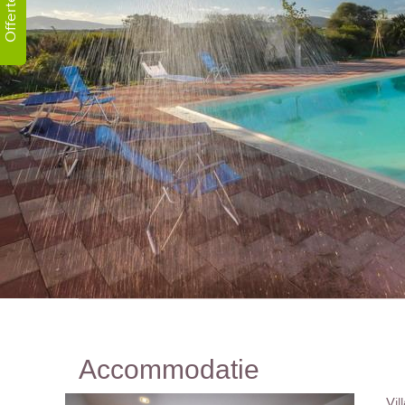
Offerte!
Accommodatie
Vil