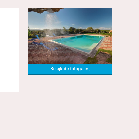
Bekijk de fotogalerij