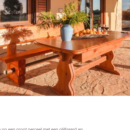
n op een groot perceel met een olijfgaard en