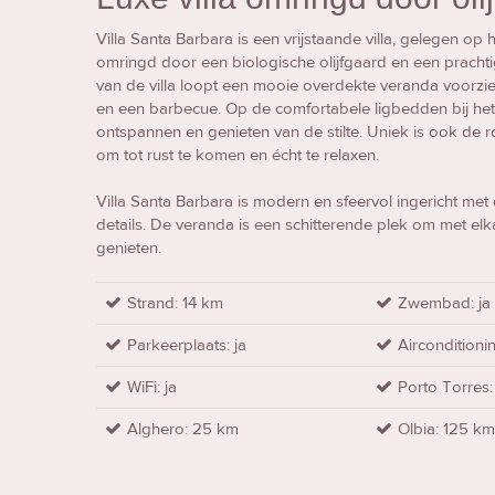
Villa Santa Barbara is een vrijstaande villa, gelegen op h
omringd door een biologische olijfgaard en een prachti
van de villa loopt een mooie overdekte veranda voorzien
en een barbecue. Op de comfortabele ligbedden bij het
ontspannen en genieten van de stilte. Uniek is ook de r
om tot rust te komen en écht te relaxen.
Villa Santa Barbara is modern en sfeervol ingericht met
details. De veranda is een schitterende plek om met elk
genieten.
Strand: 14 km
Zwembad: ja
Parkeerplaats: ja
Airconditionin
WiFi: ja
Porto Torres
Alghero: 25 km
Olbia: 125 k