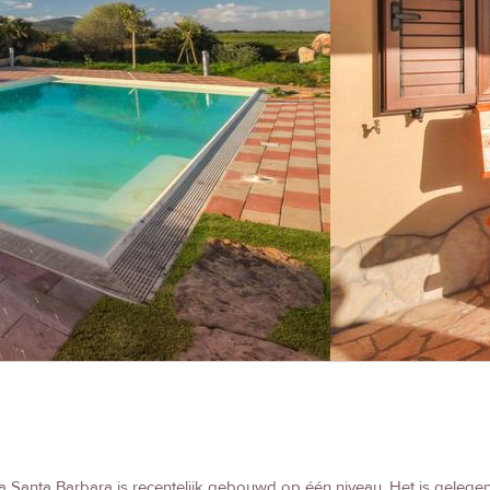
la Santa Barbara is recentelijk gebouwd op één niveau. Het is gelege