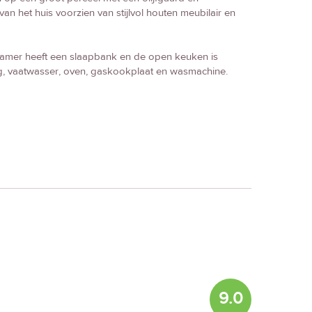
n het huis voorzien van stijlvol houten meubilair en
amer heeft een slaapbank en de open keuken is
ning, vaatwasser, oven, gaskookplaat en wasmachine.
9.0