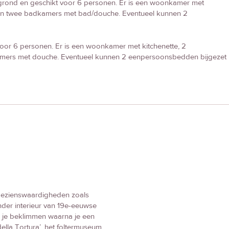
rond en geschikt voor 6 personen. Er is een woonkamer met
en twee badkamers met bad/douche. Eventueel kunnen 2
oor 6 personen. Er is een woonkamer met kitchenette, 2
ers met douche. Eventueel kunnen 2 eenpersoonsbedden bijgezet
e bezienswaardigheden zoals
nder interieur van 19e-eeuwse
an je beklimmen waarna je een
la Tortura’, het foltermuseum,