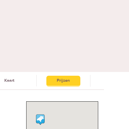
Kaart
Prijzen