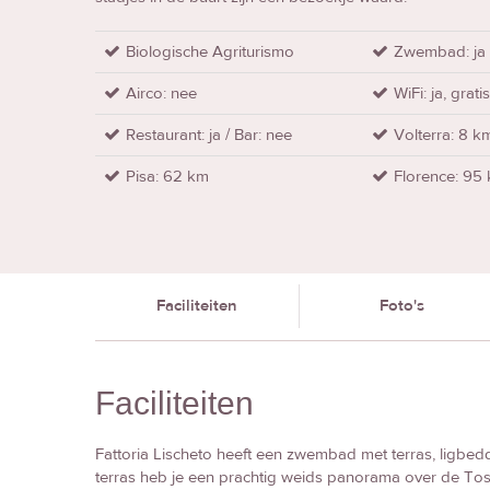
Biologische Agriturismo
Zwembad: ja
Airco: nee
WiFi: ja, grati
Restaurant: ja / Bar: nee
Volterra: 8 k
Pisa: 62 km
Florence: 95
Faciliteiten
Foto's
Faciliteiten
Fattoria Lischeto heeft een zwembad met terras, ligbed
terras heb je een prachtig weids panorama over de Tos