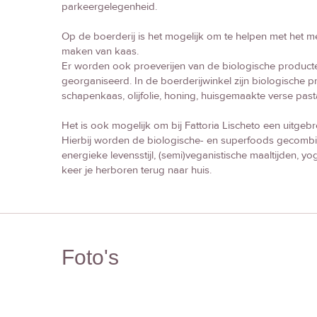
parkeergelegenheid.
Op de boerderij is het mogelijk om te helpen met het 
maken van kaas.
Er worden ook proeverijen van de biologische producte
georganiseerd. In de boerderijwinkel zijn biologische 
schapenkaas, olijfolie, honing, huisgemaakte verse past
Het is ook mogelijk om bij Fattoria Lischeto een uitge
Hierbij worden de biologische- en superfoods gecom
energieke levensstijl, (semi)veganistische maaltijden, 
keer je herboren terug naar huis.
Foto's