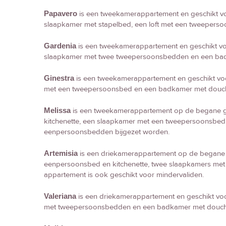
Papavero
is een tweekamerappartement en geschikt vo
slaapkamer met stapelbed, een loft met een tweeper
Gardenia
is een tweekamerappartement en geschikt voo
slaapkamer met twee tweepersoonsbedden en een ba
Ginestra
is een tweekamerappartement en geschikt voo
met een tweepersoonsbed en een badkamer met douch
Melissa
is een tweekamerappartement op de begane gr
kitchenette, een slaapkamer met een tweepersoonsbe
eenpersoonsbedden bijgezet worden.
Artemisia
is een driekamerappartement op de begane 
eenpersoonsbed en kitchenette, twee slaapkamers me
appartement is ook geschikt voor mindervaliden.
Valeriana
is een driekamerappartement en geschikt voo
met tweepersoonsbedden en een badkamer met douche