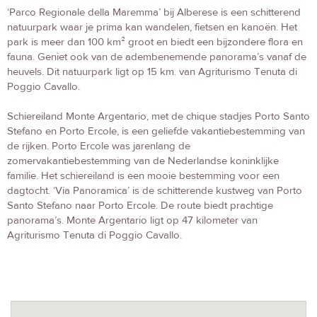
‘Parco Regionale della Maremma’ bij Alberese is een schitterend
natuurpark waar je prima kan wandelen, fietsen en kanoën. Het
park is meer dan 100 km² groot en biedt een bijzondere flora en
fauna. Geniet ook van de adembenemende panorama’s vanaf de
heuvels. Dit natuurpark ligt op 15 km. van Agriturismo Tenuta di
Poggio Cavallo.
Schiereiland Monte Argentario, met de chique stadjes Porto Santo
Stefano en Porto Ercole, is een geliefde vakantiebestemming van
de rijken. Porto Ercole was jarenlang de
zomervakantiebestemming van de Nederlandse koninklijke
familie. Het schiereiland is een mooie bestemming voor een
dagtocht. ‘Via Panoramica’ is de schitterende kustweg van Porto
Santo Stefano naar Porto Ercole. De route biedt prachtige
panorama’s. Monte Argentario ligt op 47 kilometer van
Agriturismo Tenuta di Poggio Cavallo.