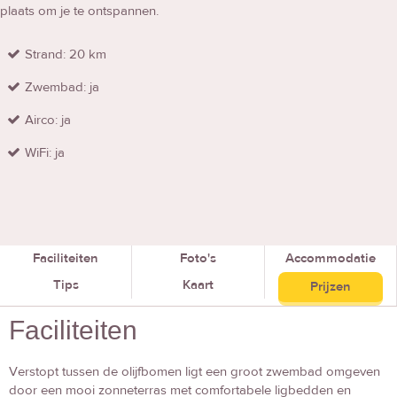
plaats om je te ontspannen.
Strand: 20 km
Zwembad: ja
Airco: ja
WiFi: ja
Faciliteiten
Foto's
Accommodatie
Tips
Kaart
Prijzen
Faciliteiten
Verstopt tussen de olijfbomen ligt een groot zwembad omgeven
door een mooi zonneterras met comfortabele ligbedden en