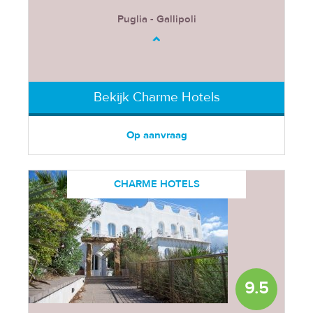
Puglia - Gallipoli
Bekijk Charme Hotels
Op aanvraag
CHARME HOTELS
9.5