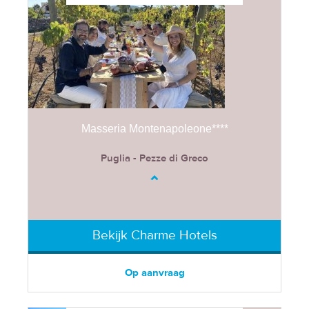
Masseria Montenapoleone****
Puglia - Pezze di Greco
Bekijk Charme Hotels
Op aanvraag