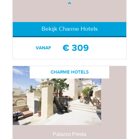
Bekijk Charme Hotels
€ 309
VANAF
CHARME HOTELS
Palazzo Presta