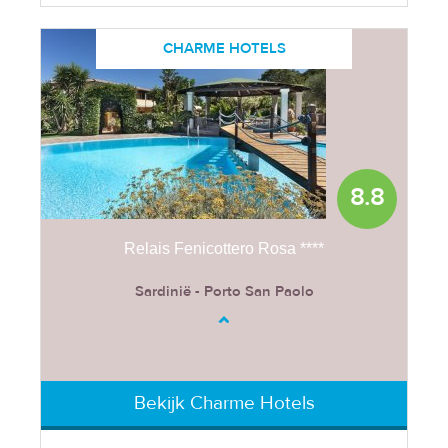
CHARME HOTELS
8.8
Relais Fenicottero Rosa ****
Sardinië - Porto San Paolo
Bekijk Charme Hotels