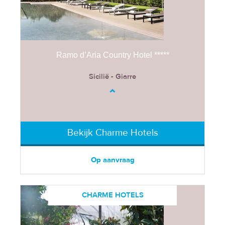
Ramo d’Aria Country Hotel *****
Sicilië - Giarre
Bekijk Charme Hotels
Op aanvraag
CHARME HOTELS