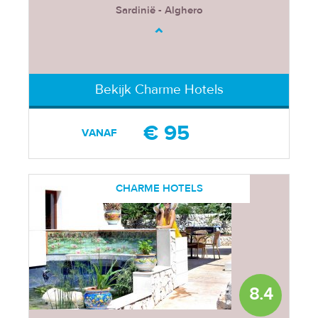
Sardinië - Alghero
Bekijk Charme Hotels
€ 95
VANAF
CHARME HOTELS
8.4