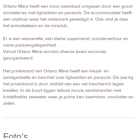
Ortano Mare heeft een mooi zwembad omgeven door een groot
zonneterras met ligbedden en parasols. De accommodatie heeft
een clubhuis waar het restaurant gevestigd is. Ook vind je daar
het animatieteam en de miniclub.
Er is een wasserette, een kleine supermarkt, scooterverhuur en
ruime parkeergelegenheid.
Vanuit Ortano Mare worden diverse leuke excursies
georganiseerd.
Het privéstrand van Ortano Mare heeft een kiezel- en
zandgedeelte en beschikt over ligbedden en parasols. De zee bij
het privéstrand is door middel van een net beschermd tegen
kwallen. In de buurt liggen talloze mooie zandstranden met
kristalhelder zeewater waar je prima kan zwemmen, snorkelen en
zeilen.
Foto's