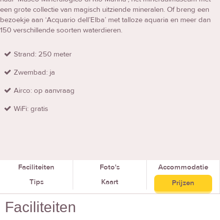
een grote collectie van magisch uitziende mineralen. Of breng een
bezoekje aan ‘Acquario dell’Elba’ met talloze aquaria en meer dan
150 verschillende soorten waterdieren.
Strand: 250 meter
Zwembad: ja
Airco: op aanvraag
WiFi: gratis
Faciliteiten
Foto's
Accommodatie
Tips
Kaart
Prijzen
Faciliteiten