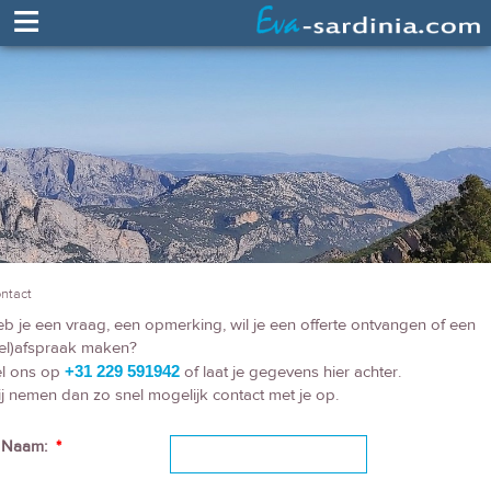
≡
ntact
b je een vraag, een opmerking, wil je een offerte ontvangen of een
el)afspraak maken?
l ons op
+31 229 591942
of laat je gegevens hier achter.
j nemen dan zo snel mogelijk contact met je op.
Naam:
*