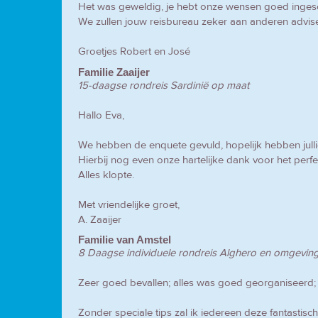
Het was geweldig, je hebt onze wensen goed ingesc
We zullen jouw reisbureau zeker aan anderen advisere
Groetjes Robert en José
Familie Zaaijer
15-daagse rondreis Sardinië op maat
Hallo Eva,
We hebben de enquete gevuld, hopelijk hebben julli
Hierbij nog even onze hartelijke dank voor het perfec
Alles klopte.
Met vriendelijke groet,
A. Zaaijer
Familie van Amstel
8 Daagse individuele rondreis Alghero en omgevin
Zeer goed bevallen; alles was goed georganiseerd;
Zonder speciale tips zal ik iedereen deze fantastisc