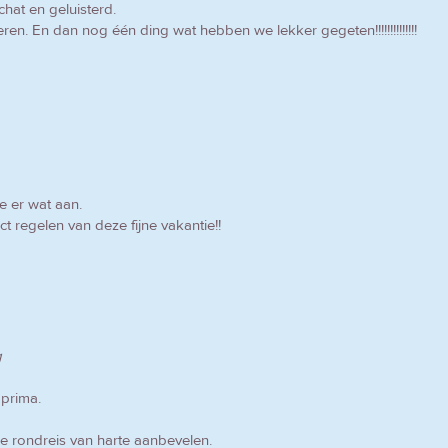
hat en geluisterd.
n. En dan nog één ding wat hebben we lekker gegeten!!!!!!!!!!!!!!
e er wat aan.
t regelen van deze fijne vakantie!!
g
 prima.
he rondreis van harte aanbevelen.