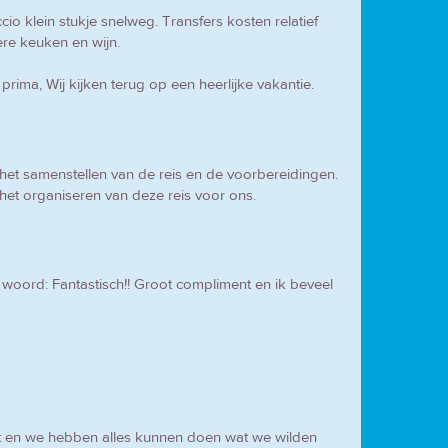
io klein stukje snelweg. Transfers kosten relatief
ere keuken en wijn.
ima, Wij kijken terug op een heerlijke vakantie.
het samenstellen van de reis en de voorbereidingen.
het organiseren van deze reis voor ons.
woord: Fantastisch!! Groot compliment en ik beveel
t en we hebben alles kunnen doen wat we wilden