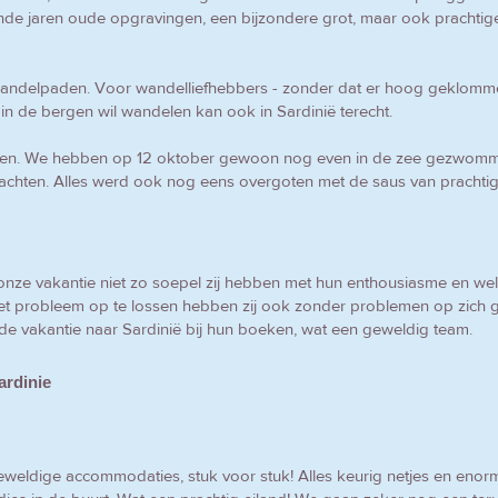
de jaren oude opgravingen, een bijzondere grot, maar ook prachtig
wandelpaden. Voor wandelliefhebbers - zonder dat er hoog geklomm
 in de bergen wil wandelen kan ook in Sardinië terecht.
en. We hebben op 12 oktober gewoon nog even in de zee gezwommen.
wachten. Alles werd ook nog eens overgoten met de saus van prachti
 onze vakantie niet zo soepel zij hebben met hun enthousiasme en wel
probleem op te lossen hebben zij ook zonder problemen op zich g
e vakantie naar Sardinië bij hun boeken, wat een geweldig team.
ardinie
weldige accommodaties, stuk voor stuk! Alles keurig netjes en enor