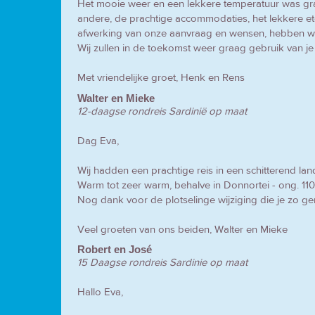
Het mooie weer en een lekkere temperatuur was gra
andere, de prachtige accommodaties, het lekkere ete
afwerking van onze aanvraag en wensen, hebben wij 
Wij zullen in de toekomst weer graag gebruik van j
Met vriendelijke groet, Henk en Rens
Walter en Mieke
12-daagse rondreis Sardinië op maat
Dag Eva,
Wij hadden een prachtige reis in een schitterend lan
Warm tot zeer warm, behalve in Donnortei - ong. 110
Nog dank voor de plotselinge wijziging die je zo g
Veel groeten van ons beiden, Walter en Mieke
Robert en José
15 Daagse rondreis Sardinie op maat
Hallo Eva,