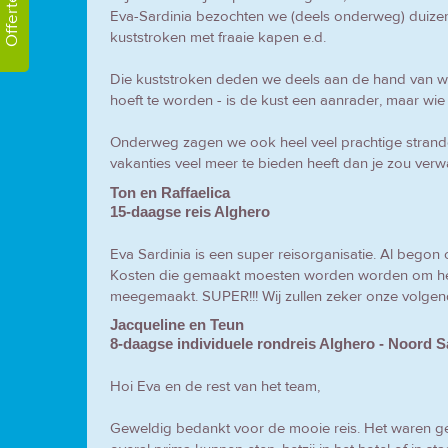
Offerte!
Eva-Sardinia bezochten we (deels onderweg) duizen
kuststroken met fraaie kapen e.d.
Die kuststroken deden we deels aan de hand van 
hoeft te worden - is de kust een aanrader, maar wie
Onderweg zagen we ook heel veel prachtige strand
vakanties veel meer te bieden heeft dan je zou ver
Ton en Raffaelica
15-daagse reis Alghero
Eva Sardinia is een super reisorganisatie. Al begon
Kosten die gemaakt moesten worden worden om het 
meegemaakt. SUPER!!! Wij zullen zeker onze volgend
Jacqueline en Teun
8-daagse individuele rondreis Alghero - Noord S
Hoi Eva en de rest van het team,
Geweldig bedankt voor de mooie reis. Het waren ge