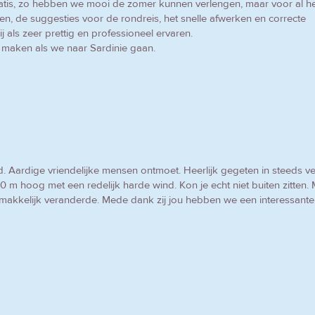
tis, zo hebben we mooi de zomer kunnen verlengen, maar voor al h
n, de suggesties voor de rondreis, het snelle afwerken en correcte
als zeer prettig en professioneel ervaren.
e maken als we naar Sardinie gaan.
d. Aardige vriendelijke mensen ontmoet. Heerlijk gegeten in steeds ve
0 m hoog met een redelijk harde wind. Kon je echt niet buiten zitten
emakkelijk veranderde. Mede dank zij jou hebben we een interessante