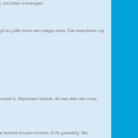
s, mochten ontvangen.
rgd en jullie doen een stapje extra. Dat waarderen wij
ioneel is. Algemeen besluit: dit was één van onze
 we terecht zouden komen. Echt geweldig. We