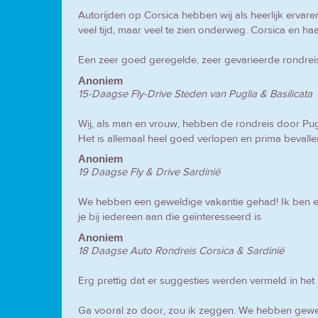
Autorijden op Corsica hebben wij als heerlijk ervare
veel tijd, maar veel te zien onderweg. Corsica en h
Een zeer goed geregelde, zeer gevarieerde rondreis.
Anoniem
15-Daagse Fly-Drive Steden van Puglia & Basilicata
Wij, als man en vrouw, hebben de rondreis door Pug
Het is allemaal heel goed verlopen en prima bevall
Anoniem
19 Daagse Fly & Drive Sardinië
We hebben een geweldige vakantie gehad! Ik ben erg
je bij iedereen aan die geïnteresseerd is
Anoniem
18 Daagse Auto Rondreis Corsica & Sardinië
Erg prettig dat er suggesties werden vermeld in he
Ga vooral zo door, zou ik zeggen. We hebben gewel