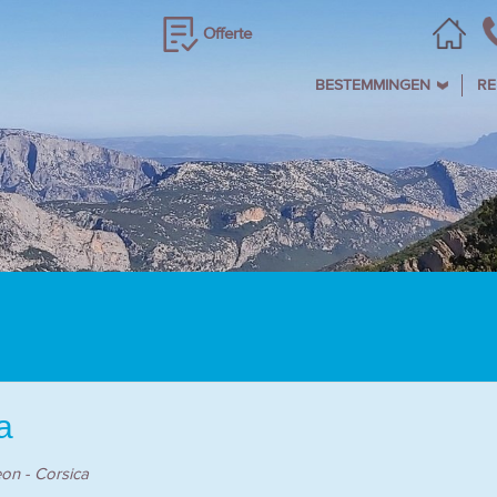
Offerte
BESTEMMINGEN
RE
a
on - Corsica