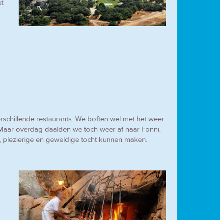
et
rschillende restaurants. We boften wel met het weer.
. Maar overdag daalden we toch weer af naar Fonni.
, plezierige en geweldige tocht kunnen maken.