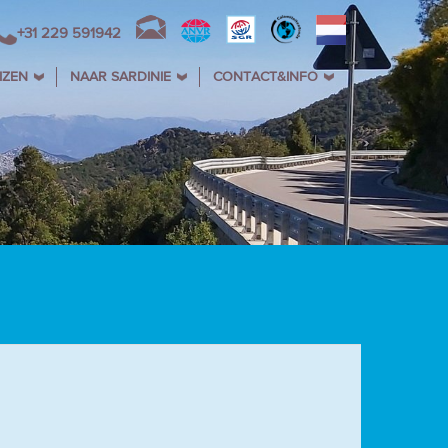
+31 229 591942
IZEN
NAAR SARDINIE
CONTACT&INFO