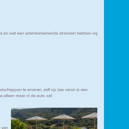
graden) en wat een adembenemende stranden hebben wij
ndschappen te ervaren, zelf op zee varen is een
e alleen maar in de auto zat.
e van