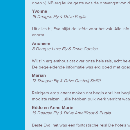
doen :-) NB erg leuke geste was de ontvangst van 
Yvonne
15 Daagse Fly & Drive Puglia
Uit alles bij Eva blijkt de liefde voor het vak. Alle
enorm.
Anoniem
8 Daagse Luxe Fly & Drive Corsica
Wij zijn erg enthousiast over onze hele reis, echt hele
De begeleidende informatie was erg goed met goe
Marian
12-Daagse Fly & Drive Gastvrij Sicilië
Reizigers erop attent maken dat begin april het beg
mooiste reizen. Jullie hebben puik werk verricht waa
Eddo en Anne-Marie
16 Daagse Fly & Drive Amalfikust & Puglia
Beste Eva, het was een fantastische reis! De hotel